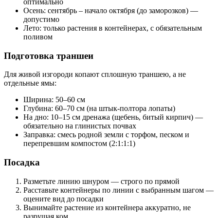
оптимально
Осень: сентябрь – начало октября (до заморозков) —
допустимо
Лето: только растения в контейнерах, с обязательным
поливом
Подготовка траншеи
Для живой изгороди копают сплошную траншею, а не
отдельные ямы:
Ширина: 50–60 см
Глубина: 60–70 см (на штык-полтора лопаты)
На дно: 10–15 см дренажа (щебень, битый кирпич) —
обязательно на глинистых почвах
Заправка: смесь родной земли с торфом, песком и
перепревшим компостом (2:1:1:1)
Посадка
Разметьте линию шнуром — строго по прямой
Расставьте контейнеры по линии с выбранным шагом —
оцените вид до посадки
Вынимайте растение из контейнера аккуратно, не
разрушая ком