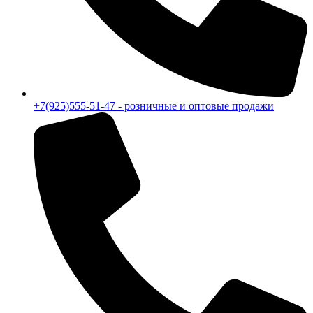
+7(925)555-51-47 - розничные и оптовые продажи