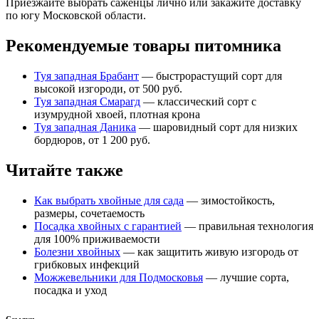
Приезжайте выбрать саженцы лично или закажите доставку
по югу Московской области.
Рекомендуемые товары питомника
Туя западная Брабант
— быстрорастущий сорт для
высокой изгороди, от 500 руб.
Туя западная Смарагд
— классический сорт с
изумрудной хвоей, плотная крона
Туя западная Даника
— шаровидный сорт для низких
бордюров, от 1 200 руб.
Читайте также
Как выбрать хвойные для сада
— зимостойкость,
размеры, сочетаемость
Посадка хвойных с гарантией
— правильная технология
для 100% приживаемости
Болезни хвойных
— как защитить живую изгородь от
грибковых инфекций
Можжевельники для Подмосковья
— лучшие сорта,
посадка и уход
Ссылки