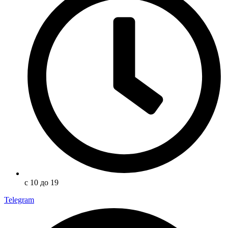
с 10 до 19
Telegram