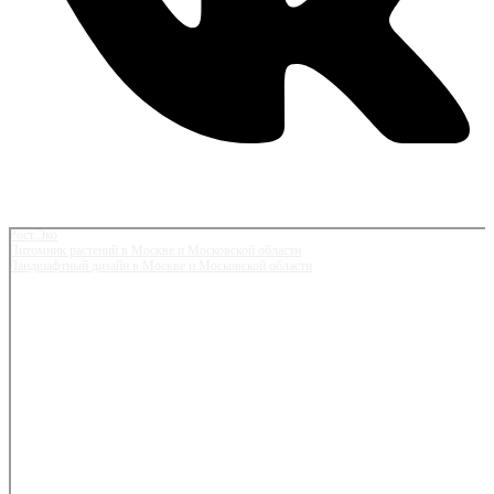
Рост.Эко
Питомник растений в Москве и Московской области
Ландшафтный дизайн в Москве и Московской области