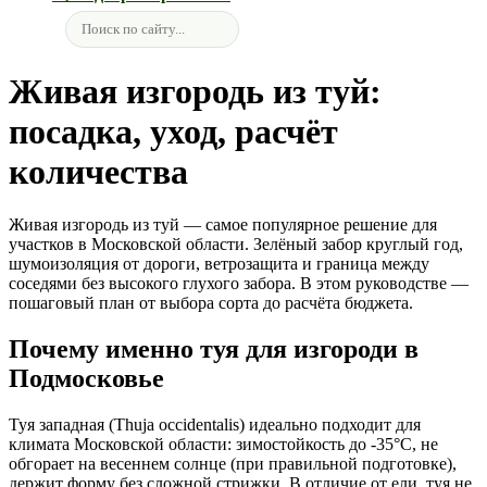
Живая изгородь из туй:
посадка, уход, расчёт
количества
Живая изгородь из туй — самое популярное решение для
участков в Московской области. Зелёный забор круглый год,
шумоизоляция от дороги, ветрозащита и граница между
соседями без высокого глухого забора. В этом руководстве —
пошаговый план от выбора сорта до расчёта бюджета.
Почему именно туя для изгороди в
Подмосковье
Туя западная (Thuja occidentalis) идеально подходит для
климата Московской области: зимостойкость до -35°C, не
обгорает на весеннем солнце (при правильной подготовке),
держит форму без сложной стрижки. В отличие от ели, туя не