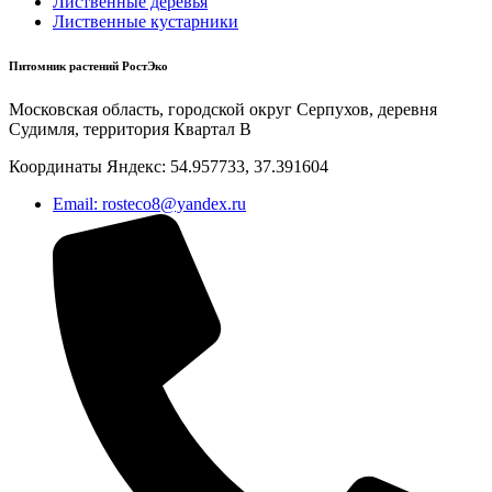
Лиственные деревья
Лиственные кустарники
Питомник растений РостЭко
Московская область, городской округ Серпухов, деревня
Судимля, территория Квартал В
Координаты Яндекс: 54.957733, 37.391604
Email: rosteco8@yandex.ru