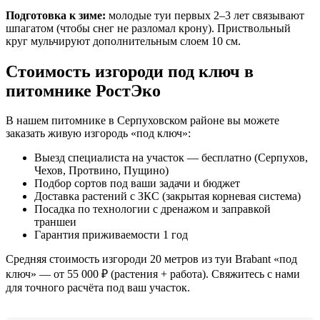
Подготовка к зиме:
молодые туи первых 2–3 лет связывают
шпагатом (чтобы снег не разломал крону). Приствольный
круг мульчируют дополнительным слоем 10 см.
Стоимость изгороди под ключ в
питомнике РостЭко
В нашем питомнике в Серпуховском районе вы можете
заказать живую изгородь «под ключ»:
Выезд специалиста на участок — бесплатно (Серпухов,
Чехов, Протвино, Пущино)
Подбор сортов под ваши задачи и бюджет
Доставка растений с ЗКС (закрытая корневая система)
Посадка по технологии с дренажом и заправкой
траншеи
Гарантия приживаемости 1 год
Средняя стоимость изгороди 20 метров из туи Brabant «под
ключ» — от 55 000 ₽ (растения + работа). Свяжитесь с нами
для точного расчёта под ваш участок.