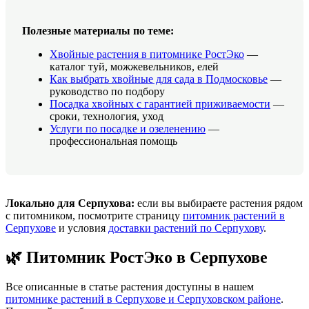
Полезные материалы по теме:
Хвойные растения в питомнике РостЭко
—
каталог туй, можжевельников, елей
Как выбрать хвойные для сада в Подмосковье
—
руководство по подбору
Посадка хвойных с гарантией приживаемости
—
сроки, технология, уход
Услуги по посадке и озеленению
—
профессиональная помощь
Локально для Серпухова:
если вы выбираете растения рядом
с питомником, посмотрите страницу
питомник растений в
Серпухове
и условия
доставки растений по Серпухову
.
🌿 Питомник РостЭко в Серпухове
Все описанные в статье растения доступны в нашем
питомнике растений в Серпухове и Серпуховском районе
.