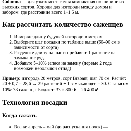
Columna
— для узких мест: самая компактная по ширине из
высоких сортов. Хороша для изгороди между домом и
забором, где расстояние всего 1–1,5 м.
Как рассчитать количество саженцев
Измерьте длину будущей изгороди в метрах
Выберите шаг посадки по таблице выше (60–90 см в
зависимости от сорта)
Разделите длину на шаг и прибавьте 1 растение на
замыкание ряда
Добавьте 5–10% запаса на замену (первые 2 года
возможен небольшой отпад)
Пример:
изгородь 20 метров, сорт Brabant, шаг 70 см. Расчёт:
20 ÷ 0,7 = 28,6 → 29 растений + 1 замыкающее = 30. С запасом
10%: 33 саженца. Бюджет: 33 × 800 ₽ = 26 400 ₽.
Технология посадки
Когда сажать
Весна: апрель – май (до распускания почек) —