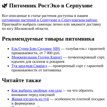
🌿 Питомник РостЭко в Серпухове
Все описанные в статье растения доступны в нашем
питомнике растений в Серпухове и Серпуховском районе
.
Приезжайте выбрать саженцы лично или закажите доставку
по югу Московской области.
Рекомендуемые товары питомника
Ель Супер Блю Сидлинг SBS
— голубая ель с гарантией
приживаемости, от 7 000 руб.
Можжевельник Голден Карпет
— почвопокровный сорт,
идеален для склонов и рокариев
Туя западная Смарагд
— проверенный сорт с гарантией
приживаемости от питомника
Читайте также
Как выбрать хвойные для сада
— на что обратить
внимание перед покупкой
Живая изгородь из туй
— особенности плотной посадки
и формировки