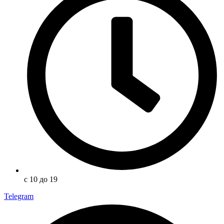
с 10 до 19
Telegram