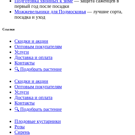
Подготовка хвойных к зиме
— защита саженцев в
первый год после посадки
Можжевельники для Подмосковья
— лучшие сорта,
посадка и уход
Ссылки
Скидки и акции
Оптовым покупателям
Услуги
Доставка и оплата
Контакты
🔍 Подобрать растение
Скидки и акции
Оптовым покупателям
Услуги
Доставка и оплата
Контакты
🔍 Подобрать растение
Плодовые кустарники
Розы
Сирень