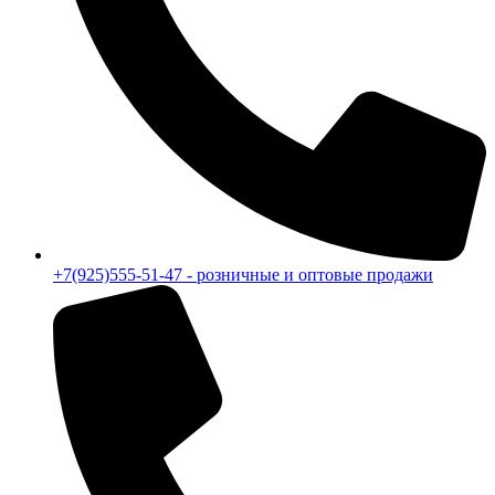
+7(925)555-51-47 - розничные и оптовые продажи