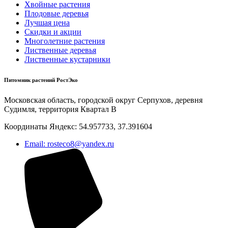
Хвойные растения
Плодовые деревья
Лучшая цена
Скидки и акции
Многолетние растения
Лиственные деревья
Лиственные кустарники
Питомник растений РостЭко
Московская область, городской округ Серпухов, деревня
Судимля, территория Квартал В
Координаты Яндекс: 54.957733, 37.391604
Email: rosteco8@yandex.ru