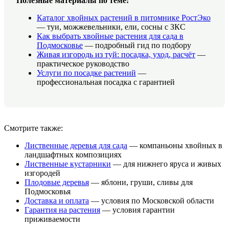
Полезные материалы по теме:
Каталог хвойных растений в питомнике РостЭко
— туи, можжевельники, ели, сосны с ЗКС
Как выбрать хвойные растения для сада в
Подмосковье
— подробный гид по подбору
Живая изгородь из туй: посадка, уход, расчёт
—
практическое руководство
Услуги по посадке растений
—
профессиональная посадка с гарантией
Смотрите также:
Лиственные деревья для сада
— компаньоны хвойных в
ландшафтных композициях
Лиственные кустарники
— для нижнего яруса и живых
изгородей
Плодовые деревья
— яблони, груши, сливы для
Подмосковья
Доставка и оплата
— условия по Московской области
Гарантия на растения
— условия гарантии
приживаемости