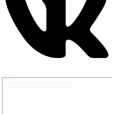
Рост.Эко
Питомник растений в Москве и Московской области
Ландшафтный дизайн в Москве и Московской области