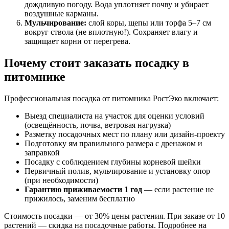
дождливую погоду. Вода уплотняет почву и убирает
воздушные карманы.
Мульчирование:
слой коры, щепы или торфа 5–7 см
вокруг ствола (не вплотную!). Сохраняет влагу и
защищает корни от перегрева.
Почему стоит заказать посадку в
питомнике
Профессиональная посадка от питомника РостЭко включает:
Выезд специалиста на участок для оценки условий
(освещённость, почва, ветровая нагрузка)
Разметку посадочных мест по плану или дизайн-проекту
Подготовку ям правильного размера с дренажом и
заправкой
Посадку с соблюдением глубины корневой шейки
Первичный полив, мульчирование и установку опор
(при необходимости)
Гарантию приживаемости 1 год
— если растение не
прижилось, заменим бесплатно
Стоимость посадки — от 30% цены растения. При заказе от 10
растений — скидка на посадочные работы. Подробнее на