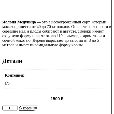
Яблоня Медуница
— это высокоурожайный сорт, который
может принести от 40 до 70 кг плодов. Она начинает цвести в
середине мая, а плоды собирают в августе. Яблоки имеют
округлую форму и весят около 110 граммов, с ароматной и
сочной мякотью. Дерево вырастает до высоты от 3 до 5
метров и имеет пирамидальную форму кроны.
Детали
Контейнер
C5
1500
₽
Количество
В корзину
товара