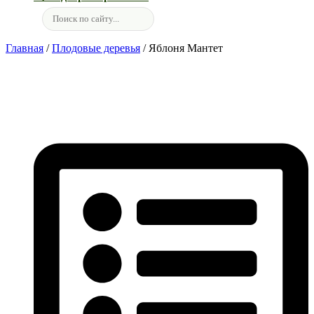
Главная
/
Плодовые деревья
/ Яблоня Мантет