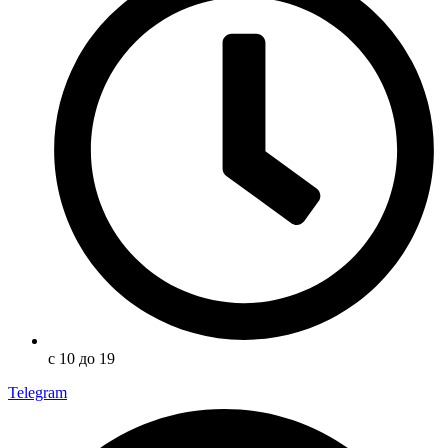
с 10 до 19
Telegram