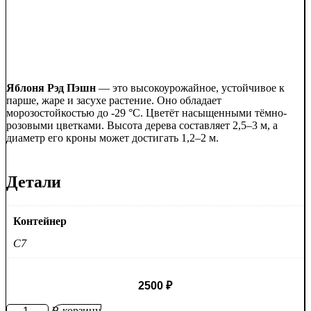
Яблоня Рэд Пэшн
— это высокоурожайное, устойчивое к
парше, жаре и засухе растение. Оно обладает
морозостойкостью до -29 °C. Цветёт насыщенными тёмно-
розовыми цветками. Высота дерева составляет 2,5–3 м, а
диаметр его кроны может достигать 1,2–2 м.
Детали
Контейнер
C7
2500
₽
Количество
В корзину