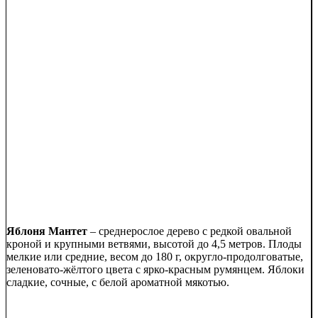
Яблоня Мантет
– среднерослое дерево с редкой овальной
кроной и крупными ветвями, высотой до 4,5 метров. Плоды
мелкие или средние, весом до 180 г, округло-продолговатые,
зеленовато-жёлтого цвета с ярко-красным румянцем. Яблоки
сладкие, сочные, с белой ароматной мякотью.