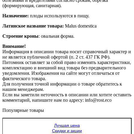
болезнями и вредителями согласно срокам, обрезка
(формирующая, санитарная).
Назначение:
плоды используются в пищу.
Латинское название товара:
Malus domestica
Строение кроны
: овальная форма.
Внимание!
Информация в описании товара носит справочный характер и
не является публичной офертой (п. 2 ст. 437 ГК РФ).
Питомник оставляет за собой право изменять характеристики,
комплектацию и внешний вид товара без предварительного
уведомления. Изображения на сайте могут отличаться от
фактического товара.
Для получения точной информации о товаре обратитесь к
нашим менеджерам.
Если вы заметили неточность в описании или хотите оставить
комментарий, напишите нам по адресу: info@rost.eco
Популярные товары
Лучшая цена
Скидки и акции