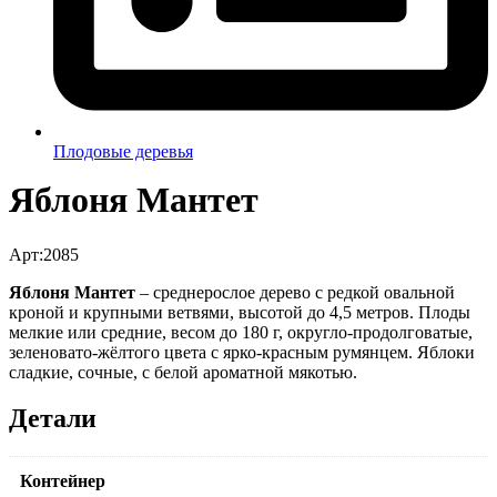
Плодовые деревья
Яблоня Мантет
Арт:2085
Яблоня Мантет
– среднерослое дерево с редкой овальной
кроной и крупными ветвями, высотой до 4,5 метров. Плоды
мелкие или средние, весом до 180 г, округло-продолговатые,
зеленовато-жёлтого цвета с ярко-красным румянцем. Яблоки
сладкие, сочные, с белой ароматной мякотью.
Детали
Контейнер