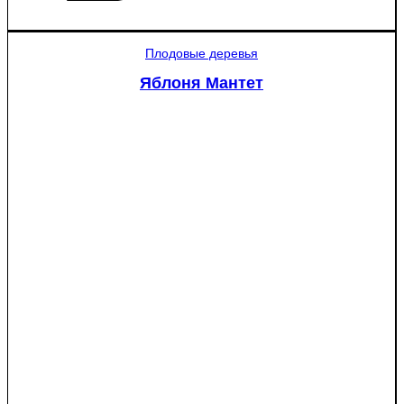
товара
Ель
колючая
Плодовые деревья
Глаука
(Picea
Яблоня Мантет
pungens
"Glauca")