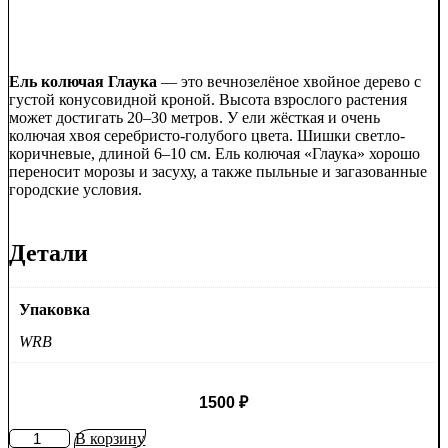
Ель колючая Глаука
— это вечнозелёное хвойное дерево с
густой конусовидной кроной. Высота взрослого растения
может достигать 20–30 метров. У ели жёсткая и очень
колючая хвоя серебристо-голубого цвета. Шишки светло-
коричневые, длиной 6–10 см. Ель колючая «Глаука» хорошо
переносит морозы и засуху, а также пыльные и загазованные
городские условия.
Детали
Упаковка
WRB
1500
₽
Количество
В корзину