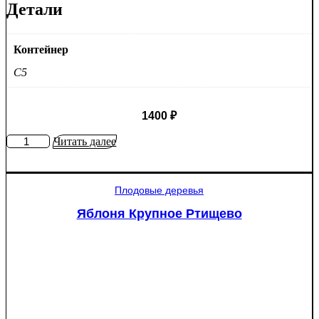
Детали
Контейнер
C5
1400
₽
Количество
Читать далее
товара
Яблоня
Мантет
Плодовые деревья
Яблоня Крупное Ртищево