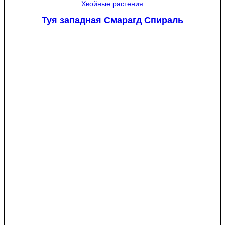
Хвойные растения
Туя западная Смарагд Спираль