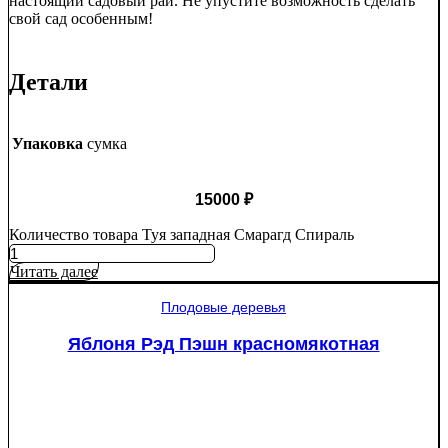
настоящий садовый рай. Не упустите возможность сделать
свой сад особенным!
Детали
Упаковка
сумка
15000
₽
Количество товара Туя западная Смарагд Спираль
Читать далее
Плодовые деревья
Яблоня Рэд Пэшн красномякотная