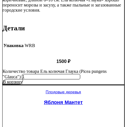
переносит морозы и засуху, а также пыльные и загазованные
городские условия.
Детали
Упаковка
WRB
1500
₽
Количество товара Ель колючая Глаука (Picea pungens
"Glauca")
В корзину
Плодовые деревья
Яблоня Мантет