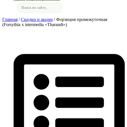
Главная
/
Скидки и акции
/ Форзиция промежуточная
(Forsythia x intermedia «Tharandt»)