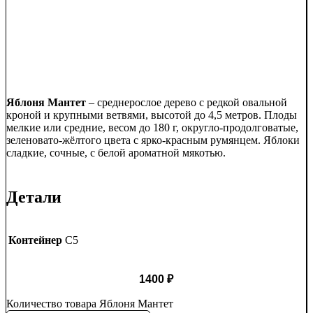
Яблоня Мантет
– среднерослое дерево с редкой овальной
кроной и крупными ветвями, высотой до 4,5 метров. Плоды
мелкие или средние, весом до 180 г, округло-продолговатые,
зеленовато-жёлтого цвета с ярко-красным румянцем. Яблоки
сладкие, сочные, с белой ароматной мякотью.
Детали
Контейнер
C5
1400
₽
Количество товара Яблоня Мантет