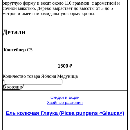
округлую форму и весят около 110 граммов, с ароматной и
сочной мякотью. Дерево вырастает до высоты от 3 до 5
метров и имеет пирамидальную форму кроны.
Детали
Контейнер
C5
1500
₽
Количество товара Яблоня Медуница
В корзину
Скидки и акции
Хвойные растения
Ель колючая Глаука (Picea pungens «Glauca»)