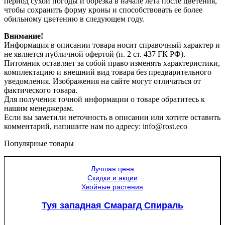
период сухой погоды и обрезка в начале лета после цветения,
чтобы сохранить форму кроны и способствовать ее более
обильному цветению в следующем году.
Внимание!
Информация в описании товара носит справочный характер и
не является публичной офертой (п. 2 ст. 437 ГК РФ).
Питомник оставляет за собой право изменять характеристики,
комплектацию и внешний вид товара без предварительного
уведомления. Изображения на сайте могут отличаться от
фактического товара.
Для получения точной информации о товаре обратитесь к
нашим менеджерам.
Если вы заметили неточность в описании или хотите оставить
комментарий, напишите нам по адресу: info@rost.eco
Популярные товары
Лучшая цена
Скидки и акции
Хвойные растения
Туя западная Смарагд Спираль