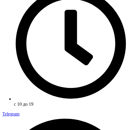
с 10 до 19
Telegram