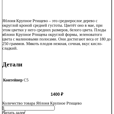
Яблоня Крупное Ртищево – это среднерослое дерево с
округлой кроной средней густоты. Цветёт оно в мае, при
этом цветки у него средних размеров, белого цвета. Плоды
яблони Крупное Ртищева округлой формы, зеленоватого
цвета с малиновыми полосами. Они достигают веса от 180 до
250 граммов. Мякоть плодов нежная, сочная, вкус кисло-
сладкий.
Детали
Контейнер
C5
1400
₽
Количество товара Яблоня Крупное Ртищево
Читать далее