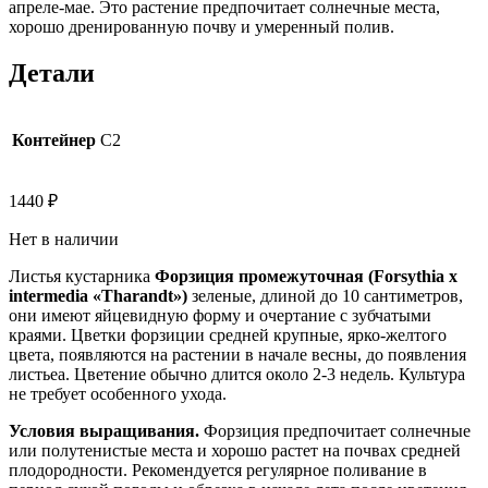
апреле-мае. Это растение предпочитает солнечные места,
хорошо дренированную почву и умеренный полив.
Детали
Контейнер
C2
1440
₽
Нет в наличии
Листья кустарника
Форзиция промежуточная (Forsythia x
intermedia «Tharandt»)
зеленые, длиной до 10 сантиметров,
они имеют яйцевидную форму и очертание с зубчатыми
краями. Цветки форзиции средней крупные, ярко-желтого
цвета, появляются на растении в начале весны, до появления
листьеа. Цветение обычно длится около 2-3 недель. Культура
не требует особенного ухода.
Условия выращивания.
Форзиция предпочитает солнечные
или полутенистые места и хорошо растет на почвах средней
плодородности. Рекомендуется регулярное поливание в