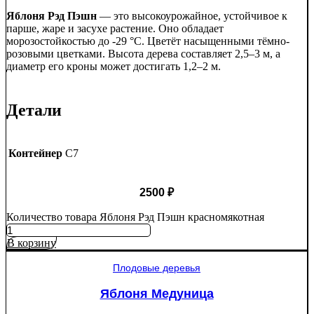
Яблоня Рэд Пэшн
— это высокоурожайное, устойчивое к
парше, жаре и засухе растение. Оно обладает
морозостойкостью до -29 °C. Цветёт насыщенными тёмно-
розовыми цветками. Высота дерева составляет 2,5–3 м, а
диаметр его кроны может достигать 1,2–2 м.
Детали
Контейнер
C7
2500
₽
Количество товара Яблоня Рэд Пэшн красномякотная
В корзину
Плодовые деревья
Яблоня Медуница