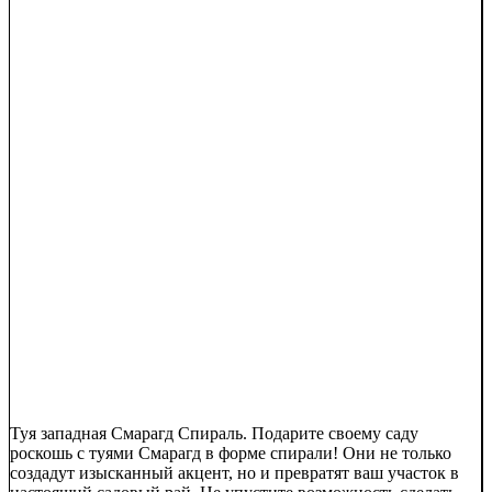
Туя западная Смарагд Спираль. Подарите своему саду
роскошь с туями Смарагд в форме спирали! Они не только
создадут изысканный акцент, но и превратят ваш участок в