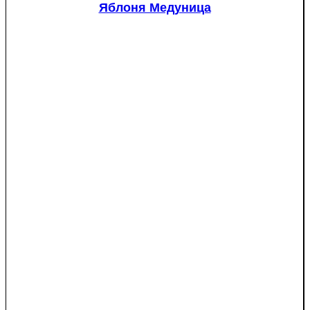
Яблоня Медуница