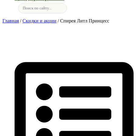
Главная
/
Скидки и акции
/ Спирея Литл Принцесс