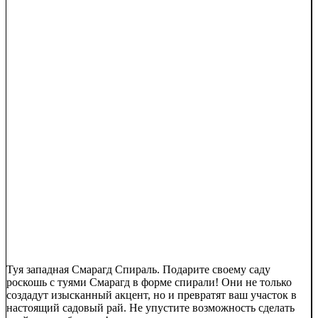
Туя западная Смарагд Спираль. Подарите своему саду
роскошь с туями Смарагд в форме спирали! Они не только
создадут изысканный акцент, но и превратят ваш участок в
настоящий садовый рай. Не упустите возможность сделать