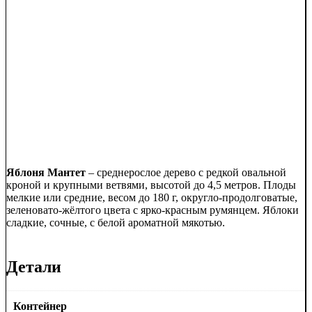
Яблоня Мантет
– среднерослое дерево с редкой овальной
кроной и крупными ветвями, высотой до 4,5 метров. Плоды
мелкие или средние, весом до 180 г, округло-продолговатые,
зеленовато-жёлтого цвета с ярко-красным румянцем. Яблоки
сладкие, сочные, с белой ароматной мякотью.
Детали
Контейнер