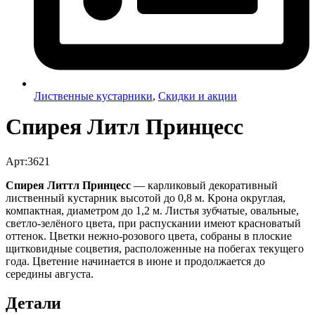
Лиственные кустарники
,
Скидки и акции
Спирея Литл Принцесс
Арт:3621
Спирея Литтл Принцесс
— карликовый декоративный
лиственный кустарник высотой до 0,8 м. Крона округлая,
компактная, диаметром до 1,2 м. Листья зубчатые, овальные,
светло-зелёного цвета, при распускании имеют красноватый
оттенок. Цветки нежно-розового цвета, собраны в плоские
щитковидные соцветия, расположенные на побегах текущего
года. Цветение начинается в июне и продолжается до
середины августа.
Детали