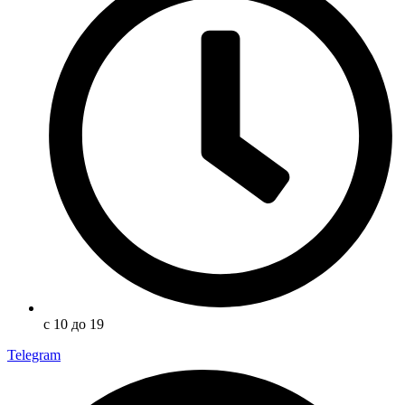
с 10 до 19
Telegram