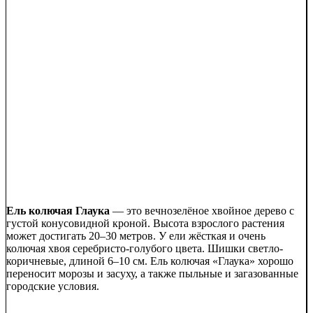
Ель колючая Глаука
— это вечнозелёное хвойное дерево с
густой конусовидной кроной. Высота взрослого растения
может достигать 20–30 метров. У ели жёсткая и очень
колючая хвоя серебристо-голубого цвета. Шишки светло-
коричневые, длиной 6–10 см. Ель колючая «Глаука» хорошо
переносит морозы и засуху, а также пыльные и загазованные
городские условия.