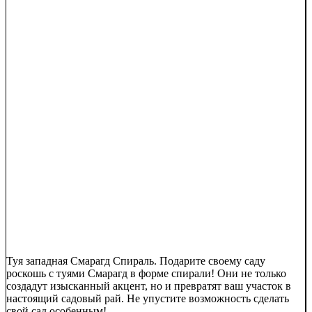
Туя западная Смарагд Спираль. Подарите своему саду
роскошь с туями Смарагд в форме спирали! Они не только
создадут изысканный акцент, но и превратят ваш участок в
настоящий садовый рай. Не упустите возможность сделать
свой сад особенным!