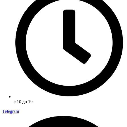
с 10 до 19
Telegram