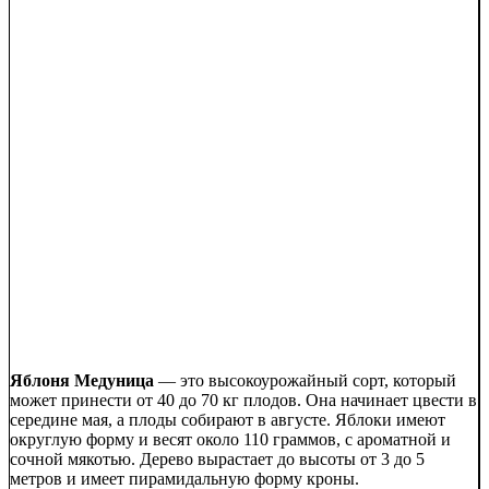
Яблоня Медуница
— это высокоурожайный сорт, который
может принести от 40 до 70 кг плодов. Она начинает цвести в
середине мая, а плоды собирают в августе. Яблоки имеют
округлую форму и весят около 110 граммов, с ароматной и
сочной мякотью. Дерево вырастает до высоты от 3 до 5
метров и имеет пирамидальную форму кроны.