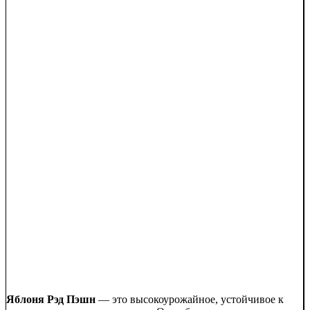
Яблоня Рэд Пэшн
— это высокоурожайное, устойчивое к