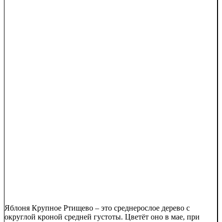
Яблоня Крупное Ртищево – это среднерослое дерево с
округлой кроной средней густоты. Цветёт оно в мае, при