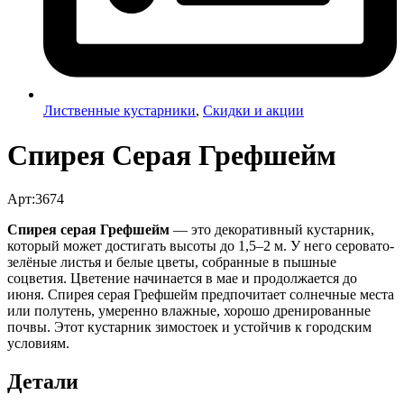
Лиственные кустарники
,
Скидки и акции
Спирея Серая Грефшейм
Арт:3674
Спирея серая Грефшейм
— это декоративный кустарник,
который может достигать высоты до 1,5–2 м. У него серовато-
зелёные листья и белые цветы, собранные в пышные
соцветия. Цветение начинается в мае и продолжается до
июня. Спирея серая Грефшейм предпочитает солнечные места
или полутень, умеренно влажные, хорошо дренированные
почвы. Этот кустарник зимостоек и устойчив к городским
условиям.
Детали