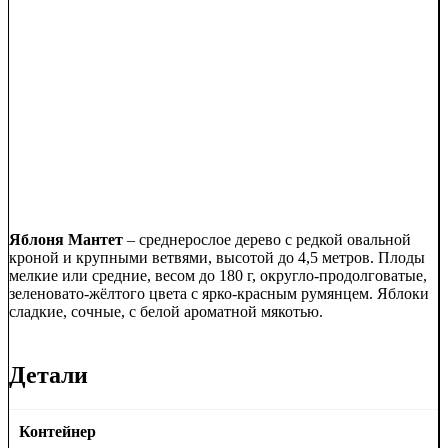
Яблоня Мантет
– среднерослое дерево с редкой овальной
кроной и крупными ветвями, высотой до 4,5 метров. Плоды
мелкие или средние, весом до 180 г, округло-продолговатые,
зеленовато-жёлтого цвета с ярко-красным румянцем. Яблоки
сладкие, сочные, с белой ароматной мякотью.
Детали
Контейнер