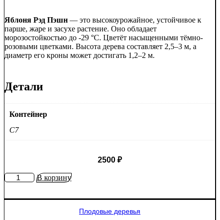
Яблоня Рэд Пэшн
— это высокоурожайное, устойчивое к
парше, жаре и засухе растение. Оно обладает
морозостойкостью до -29 °C. Цветёт насыщенными тёмно-
розовыми цветками. Высота дерева составляет 2,5–3 м, а
диаметр его кроны может достигать 1,2–2 м.
Детали
Контейнер
C7
2500
₽
Количество
В корзину
товара
Яблоня
Рэд
Плодовые деревья
Пэшн