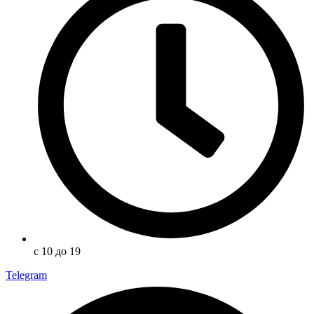
с 10 до 19
Telegram