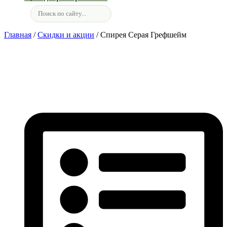
Главная
/
Скидки и акции
/ Спирея Серая Грефшейм