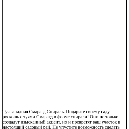
Туя западная Смарагд Спираль. Подарите своему саду
роскошь с туями Смарагд в форме спирали! Они не только
создадут изысканный акцент, но и превратят ваш участок в
настоящий садовый рай. Не упустите возможность сделать