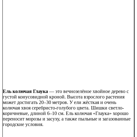
Ель колючая Глаука
— это вечнозелёное хвойное дерево с
густой конусовидной кроной. Высота взрослого растения
может достигать 20–30 метров. У ели жёсткая и очень
колючая хвоя серебристо-голубого цвета. Шишки светло-
коричневые, длиной 6–10 см. Ель колючая «Глаука» хорошо
переносит морозы и засуху, а также пыльные и загазованные
городские условия.