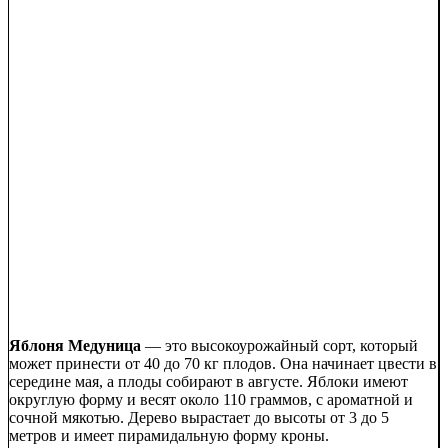
Яблоня Медуница
— это высокоурожайный сорт, который
может принести от 40 до 70 кг плодов. Она начинает цвести в
середине мая, а плоды собирают в августе. Яблоки имеют
округлую форму и весят около 110 граммов, с ароматной и
сочной мякотью. Дерево вырастает до высоты от 3 до 5
метров и имеет пирамидальную форму кроны.