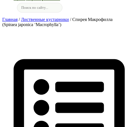
Главная
/
Лиственные кустарники
/ Спирея Макрофилла
(Spiraea japonica ‘Macrophylla’)