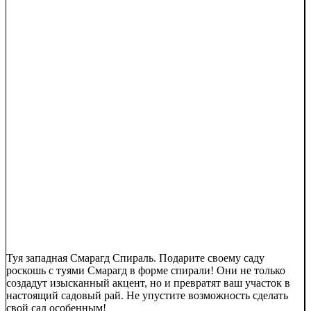
Туя западная Смарагд Спираль. Подарите своему саду
роскошь с туями Смарагд в форме спирали! Они не только
создадут изысканный акцент, но и превратят ваш участок в
настоящий садовый рай. Не упустите возможность сделать
свой сад особенным!