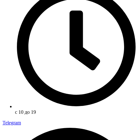
с 10 до 19
Telegram