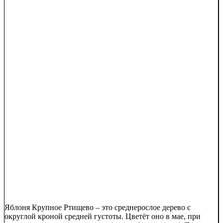
Яблоня Крупное Ртищево – это среднерослое дерево с
округлой кроной средней густоты. Цветёт оно в мае, при