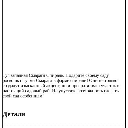
Туя западная Смарагд Спираль. Подарите своему саду
роскошь с туями Смарагд в форме спирали! Они не только
создадут изысканный акцент, но и превратят ваш участок в
настоящий садовый рай. Не упустите возможность сделать
свой сад особенным!
Детали