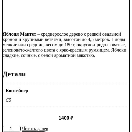
Яблоня Мантет
– среднерослое дерево с редкой овальной
кроной и крупными ветвями, высотой до 4,5 метров. Плоды
мелкие или средние, весом до 180 г, округло-продолговатые,
зеленовато-жёлтого цвета с ярко-красным румянцем. Яблоки
сладкие, сочные, с белой ароматной мякотью.
Детали
Контейнер
C5
1400
₽
Количество
Читать далее