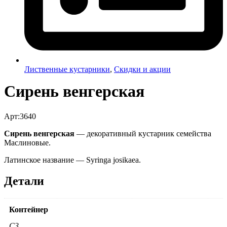
Лиственные кустарники
,
Скидки и акции
Сирень венгерская
Арт:3640
Сирень венгерская
— декоративный кустарник семейства
Маслиновые.
Латинское название — Syringa josikaea.
Детали
Контейнер
C3