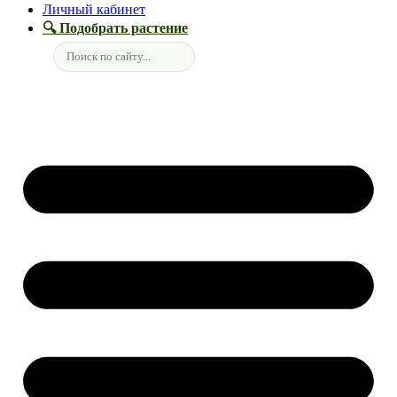
Личный кабинет
🔍 Подобрать растение