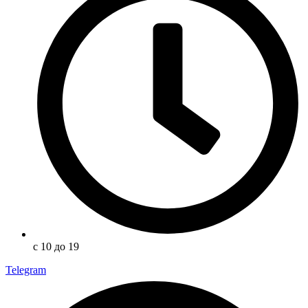
с 10 до 19
Telegram