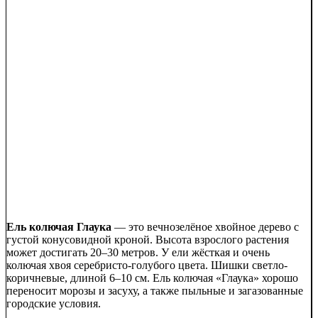
Ель колючая Глаука
— это вечнозелёное хвойное дерево с
густой конусовидной кроной. Высота взрослого растения
может достигать 20–30 метров. У ели жёсткая и очень
колючая хвоя серебристо-голубого цвета. Шишки светло-
коричневые, длиной 6–10 см. Ель колючая «Глаука» хорошо
переносит морозы и засуху, а также пыльные и загазованные
городские условия.