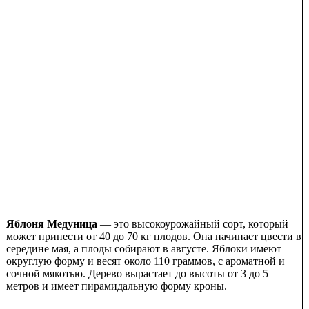
Яблоня Медуница
— это высокоурожайный сорт, который
может принести от 40 до 70 кг плодов. Она начинает цвести в
середине мая, а плоды собирают в августе. Яблоки имеют
округлую форму и весят около 110 граммов, с ароматной и
сочной мякотью. Дерево вырастает до высоты от 3 до 5
метров и имеет пирамидальную форму кроны.