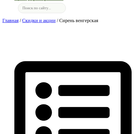
Главная
/
Скидки и акции
/ Сирень венгерская