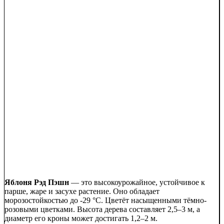
Яблоня Рэд Пэшн
— это высокоурожайное, устойчивое к
парше, жаре и засухе растение. Оно обладает
морозостойкостью до -29 °C. Цветёт насыщенными тёмно-
розовыми цветками. Высота дерева составляет 2,5–3 м, а
диаметр его кроны может достигать 1,2–2 м.