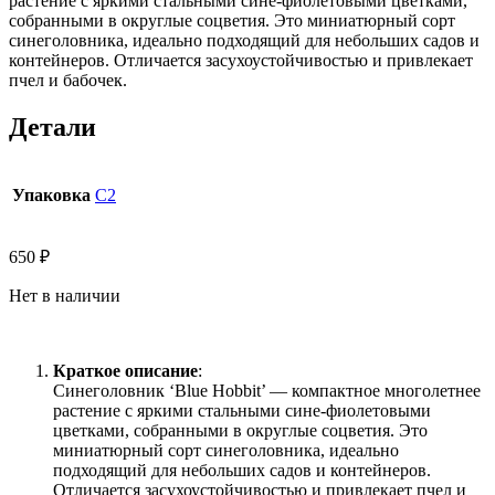
растение с яркими стальными сине-фиолетовыми цветками,
собранными в округлые соцветия. Это миниатюрный сорт
синеголовника, идеально подходящий для небольших садов и
контейнеров. Отличается засухоустойчивостью и привлекает
пчел и бабочек.
Детали
Упаковка
С2
650
₽
Нет в наличии
Краткое описание
:
Синеголовник ‘Blue Hobbit’ — компактное многолетнее
растение с яркими стальными сине-фиолетовыми
цветками, собранными в округлые соцветия. Это
миниатюрный сорт синеголовника, идеально
подходящий для небольших садов и контейнеров.
Отличается засухоустойчивостью и привлекает пчел и