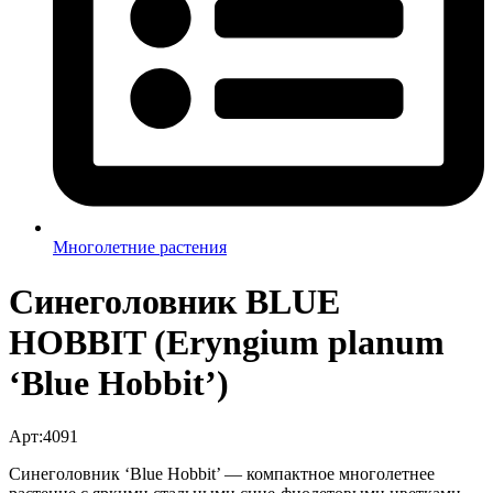
Многолетние растения
Синеголовник BLUE
HOBBIT (Eryngium planum
‘Blue Hobbit’)
Арт:4091
Синеголовник ‘Blue Hobbit’ — компактное многолетнее