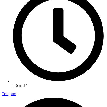
с 10 до 19
Telegram