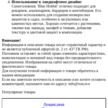
Использование в ландшафтном дизайне
:
Синеголовник ‘Blue Hobbit’ отлично подходит для
рокариев, альпинариев, бордюров и контейнеров. Его
можно использовать для создания низкорослых
акцентов в садах, особенно в засушливых или
каменистых местах. Хорошо сочетается с растениями,
такими как лаванда, шалфей и тимьян, добавляя
текстуру и цветовой акцент в композиции.
Внимание!
Информация в описании товара носит справочный характер и
не является публичной офертой (п. 2 ст. 437 ГК РФ).
Питомник оставляет за собой право изменять характеристики,
комплектацию и внешний вид товара без предварительного
уведомления. Изображения на сайте могут отличаться от
фактического товара.
Для получения точной информации о товаре обратитесь к
нашим менеджерам.
Если вы заметили неточность в описании или хотите оставить
комментарий, напишите нам по адресу: info@rost.eco
Популярные товары
Лучшая цена