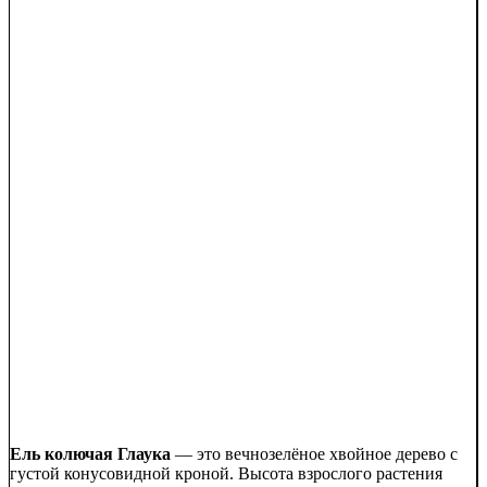
Ель колючая Глаука
— это вечнозелёное хвойное дерево с
густой конусовидной кроной. Высота взрослого растения