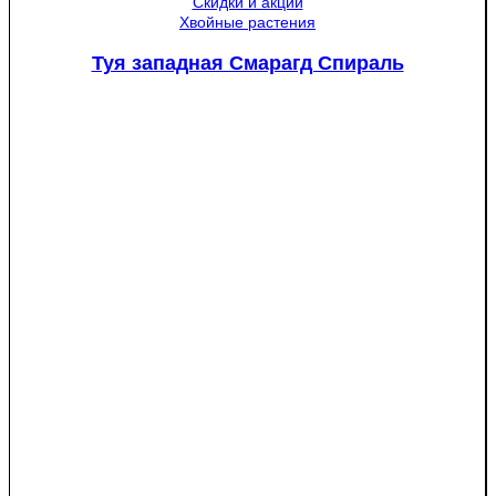
Скидки и акции
Хвойные растения
Туя западная Смарагд Спираль