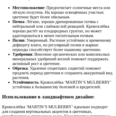
Местоположение
: Предпочитает солнечные места или
лёгкую полутень. На хорошо освещённых участках
цветение будет более обильным.
Почва
: Лёгкие, хорошо дренированные почвы с
нейтральной или слабокислой реакцией. Кровохлёбка
хорошо растёт на плодородных грунтах, но может
адаптироваться к менее питательным почвам.
Полив
: Умеренный. Растение устойчиво к временному
дефициту влаги, но регулярный полив в жаркие
периоды способствует более пышному цветению.
Удобрения
: Внесение органических или комплексных
минеральных удобрений весной поможет поддержать
активный рост и цветение.
Обрезка
: Удаление отцветших соцветий поможет
продлить период цветения и сохранить аккуратный вид
растения.
Устойчивость
: Кровохлёбка ‘MARTIN’S MULBERRY’
устойчива к большинству болезней и вредителей.
Использование в ландшафтном дизайне:
Кровохлёбка ‘MARTIN’S MULBERRY’ идеально подходит
для создания вертикальных акцентов в цветниках,