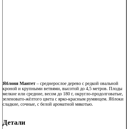
Яблоня Мантет
– среднерослое дерево с редкой овальной
кроной и крупными ветвями, высотой до 4,5 метров. Плоды
мелкие или средние, весом до 180 г, округло-продолговатые,
зеленовато-жёлтого цвета с ярко-красным румянцем. Яблоки
сладкие, сочные, с белой ароматной мякотью.
Детали