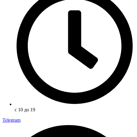
с 10 до 19
Telegram