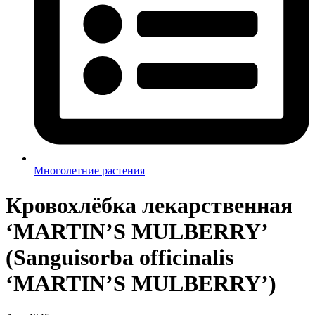
Многолетние растения
Кровохлёбка лекарственная
‘MARTIN’S MULBERRY’
(Sanguisorba officinalis
‘MARTIN’S MULBERRY’)