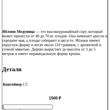
Яблоня Медуница
— это высокоурожайный сорт, который
может принести от 40 до 70 кг плодов. Она начинает цвести в
середине мая, а плоды собирают в августе. Яблоки имеют
округлую форму и весят около 110 граммов, с ароматной и
сочной мякотью. Дерево вырастает до высоты от 3 до 5
метров и имеет пирамидальную форму кроны.
Детали
Контейнер
C5
1500
₽
Количество