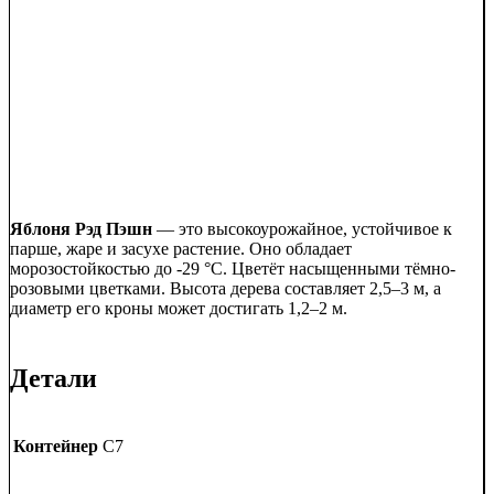
Яблоня Рэд Пэшн
— это высокоурожайное, устойчивое к
парше, жаре и засухе растение. Оно обладает
морозостойкостью до -29 °C. Цветёт насыщенными тёмно-
розовыми цветками. Высота дерева составляет 2,5–3 м, а
диаметр его кроны может достигать 1,2–2 м.
Детали
Контейнер
C7