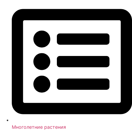
Многолетние растения