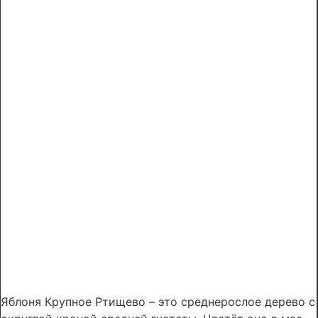
Яблоня Крупное Ртищево – это среднерослое дерево с