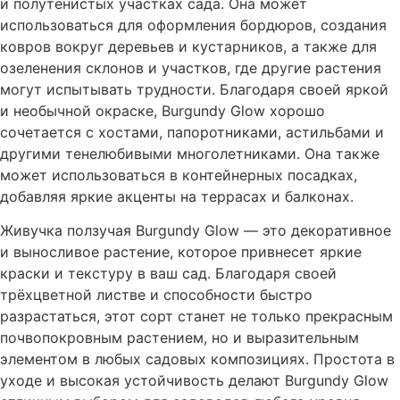
и полутенистых участках сада. Она может
использоваться для оформления бордюров, создания
ковров вокруг деревьев и кустарников, а также для
озеленения склонов и участков, где другие растения
могут испытывать трудности. Благодаря своей яркой
и необычной окраске, Burgundy Glow хорошо
сочетается с хостами, папоротниками, астильбами и
другими тенелюбивыми многолетниками. Она также
может использоваться в контейнерных посадках,
добавляя яркие акценты на террасах и балконах.
Живучка ползучая Burgundy Glow — это декоративное
и выносливое растение, которое привнесет яркие
краски и текстуру в ваш сад. Благодаря своей
трёхцветной листве и способности быстро
разрастаться, этот сорт станет не только прекрасным
почвопокровным растением, но и выразительным
элементом в любых садовых композициях. Простота в
уходе и высокая устойчивость делают Burgundy Glow