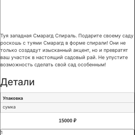
Туя западная Смарагд Спираль. Подарите своему саду
роскошь с туями Смарагд в форме спирали! Они не
только создадут изысканный акцент, но и превратят
ваш участок в настоящий садовый рай. Не упустите
возможность сделать свой сад особенным!
Детали
Упаковка
сумка
15000
₽
Количество