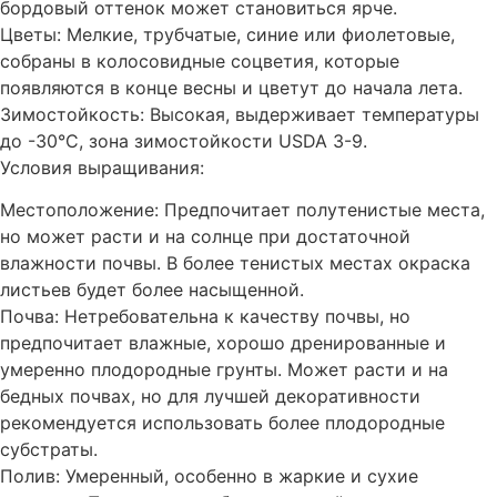
бордовый оттенок может становиться ярче.
Цветы: Мелкие, трубчатые, синие или фиолетовые,
собраны в колосовидные соцветия, которые
появляются в конце весны и цветут до начала лета.
Зимостойкость: Высокая, выдерживает температуры
до -30°C, зона зимостойкости USDA 3-9.
Условия выращивания:
Местоположение: Предпочитает полутенистые места,
но может расти и на солнце при достаточной
влажности почвы. В более тенистых местах окраска
листьев будет более насыщенной.
Почва: Нетребовательна к качеству почвы, но
предпочитает влажные, хорошо дренированные и
умеренно плодородные грунты. Может расти и на
бедных почвах, но для лучшей декоративности
рекомендуется использовать более плодородные
субстраты.
Полив: Умеренный, особенно в жаркие и сухие