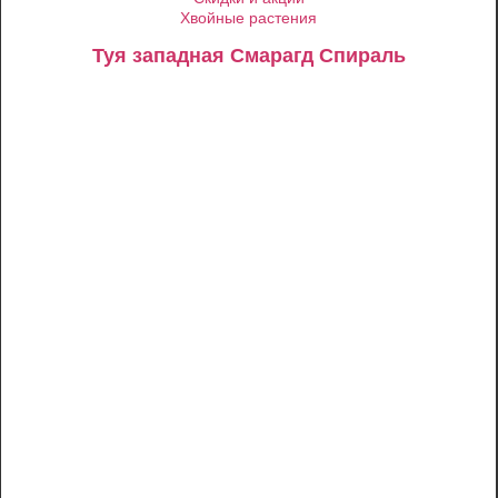
Хвойные растения
Туя западная Смарагд Спираль