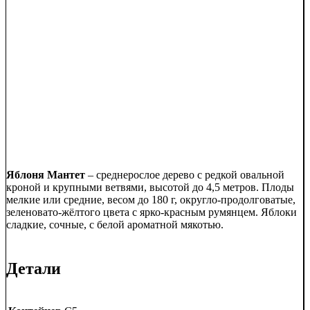
Яблоня Мантет
– среднерослое дерево с редкой овальной
кроной и крупными ветвями, высотой до 4,5 метров. Плоды
мелкие или средние, весом до 180 г, округло-продолговатые,
зеленовато-жёлтого цвета с ярко-красным румянцем. Яблоки
сладкие, сочные, с белой ароматной мякотью.
Детали