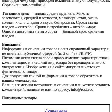
благодаря чему сорт приобрел исключительную популярность.
Сорт очень зимостойкий.
Татьянин день
— плоды средне крупные. Мякоть
зеленоватая, средней плотности, мелкозернистая, очень
сочная, кисло-сладкого вкуса, без аромата. Сроки съема
плодов – сентябрь. Сроки потребления – октябрь-март.
Одно из достоинств этого сорта — большой срок хранения
плодов.
Внимание!
Информация в описании товара носит справочный характер и
не является публичной офертой (п. 2 ст. 437 ГК РФ).
Питомник оставляет за собой право изменять характеристики,
комплектацию и внешний вид товара без предварительного
уведомления. Изображения на сайте могут отличаться от
фактического товара.
Для получения точной информации о товаре обратитесь к
нашим менеджерам.
Если вы заметили неточность в описании или хотите оставить
комментарий, напишите нам по адресу: info@rost.eco
Популярные товары
Лучшая цена