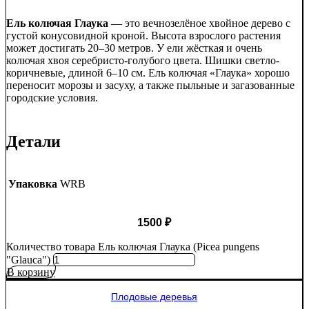
Ель колючая Глаука
— это вечнозелёное хвойное дерево с
густой конусовидной кроной. Высота взрослого растения
может достигать 20–30 метров. У ели жёсткая и очень
колючая хвоя серебристо-голубого цвета. Шишки светло-
коричневые, длиной 6–10 см. Ель колючая «Глаука» хорошо
переносит морозы и засуху, а также пыльные и загазованные
городские условия.
Детали
Упаковка
WRB
1500
₽
Количество товара Ель колючая Глаука (Picea pungens
"Glauca")
В корзину
Плодовые деревья