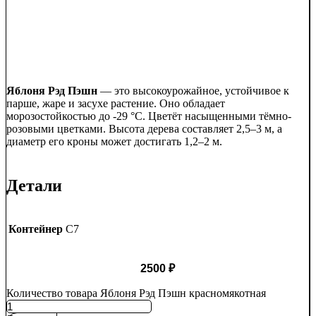
Яблоня Рэд Пэшн
— это высокоурожайное, устойчивое к
парше, жаре и засухе растение. Оно обладает
морозостойкостью до -29 °C. Цветёт насыщенными тёмно-
розовыми цветками. Высота дерева составляет 2,5–3 м, а
диаметр его кроны может достигать 1,2–2 м.
Детали
Контейнер
C7
2500
₽
Количество товара Яблоня Рэд Пэшн красномякотная