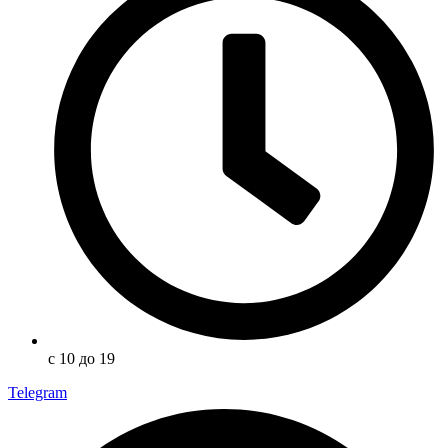
с 10 до 19
Telegram