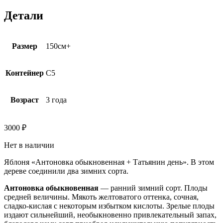
Детали
Размер
150см+
Контейнер
С5
Возраст
3 года
3000
₽
Нет в наличии
Яблоня «Антоновка обыкновенная + Татьянин день». В этом
дереве соединили два зимних сорта.
Антоновка обыкновенная
— ранний зимний сорт. Плоды
средней величины. Мякоть желтоватого оттенка, сочная,
сладко-кислая с некоторым избытком кислоты. Зрелые плоды
издают сильнейший, необыкновенно привлекательный запах,