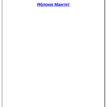
Яблоня Мантет