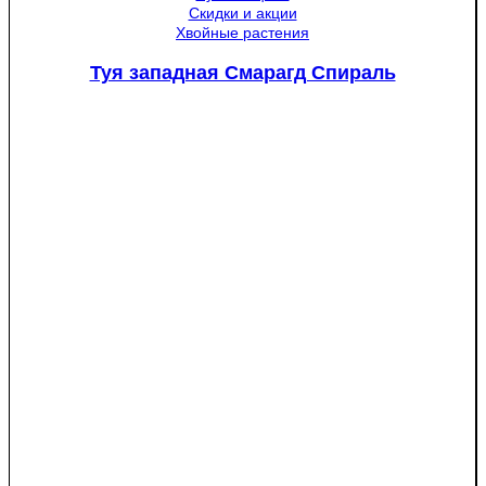
Скидки и акции
Хвойные растения
Туя западная Смарагд Спираль