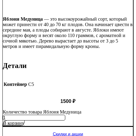
Яблоня Медуница
— это высокоурожайный сорт, который
может принести от 40 до 70 кг плодов. Она начинает цвести в
середине мая, а плоды собирают в августе. Яблоки имеют
округлую форму и весят около 110 граммов, с ароматной и
сочной мякотью. Дерево вырастает до высоты от 3 до 5
метров и имеет пирамидальную форму кроны.
Детали
Контейнер
C5
1500
₽
Количество товара Яблоня Медуница
В корзину
Скидки и акции