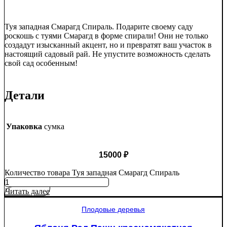
Туя западная Смарагд Спираль. Подарите своему саду
роскошь с туями Смарагд в форме спирали! Они не только
создадут изысканный акцент, но и превратят ваш участок в
настоящий садовый рай. Не упустите возможность сделать
свой сад особенным!
Детали
Упаковка
сумка
15000
₽
Количество товара Туя западная Смарагд Спираль
Читать далее
Плодовые деревья