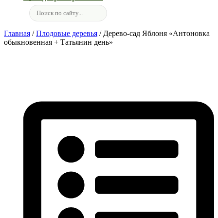
Главная
/
Плодовые деревья
/ Дерево-сад Яблоня «Антоновка
обыкновенная + Татьянин день»