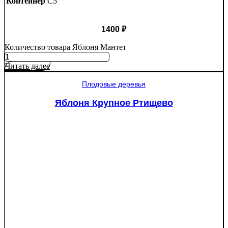
Контейнер
C5
1400
₽
Количество товара Яблоня Мантет
Читать далее
Плодовые деревья
Яблоня Крупное Ртищево