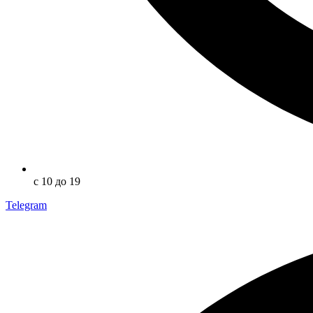
с 10 до 19
Telegram