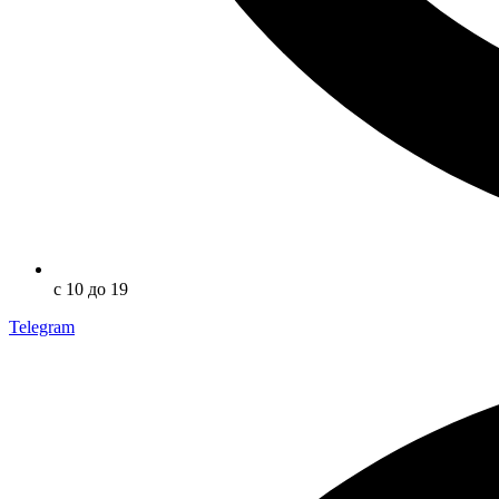
с 10 до 19
Telegram