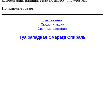
комментарий, напишите нам по адресу: info@rost.eco
Популярные товары
Лучшая цена
Скидки и акции
Хвойные растения
Туя западная Смарагд Спираль