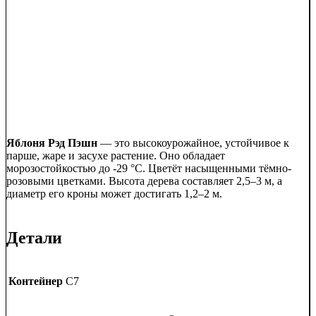
Яблоня Рэд Пэшн
— это высокоурожайное, устойчивое к
парше, жаре и засухе растение. Оно обладает
морозостойкостью до -29 °C. Цветёт насыщенными тёмно-
розовыми цветками. Высота дерева составляет 2,5–3 м, а
диаметр его кроны может достигать 1,2–2 м.
Детали
Контейнер
C7