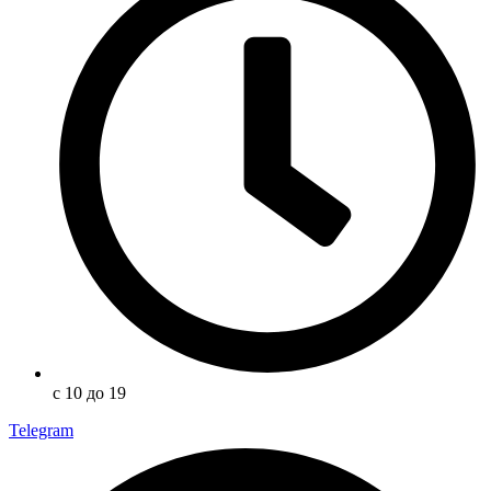
с 10 до 19
Telegram