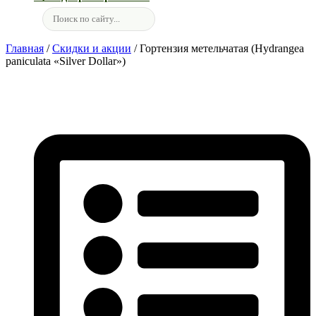
Главная
/
Скидки и акции
/ Гортензия метельчатая (Hydrangea
paniculata «Silver Dollar»)