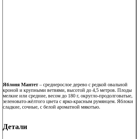
Яблоня Мантет
– среднерослое дерево с редкой овальной
кроной и крупными ветвями, высотой до 4,5 метров. Плоды
мелкие или средние, весом до 180 г, округло-продолговатые,
зеленовато-жёлтого цвета с ярко-красным румянцем. Яблоки
сладкие, сочные, с белой ароматной мякотью.
Детали