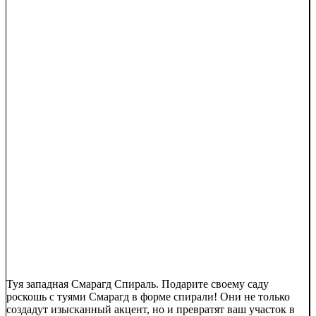
Туя западная Смарагд Спираль. Подарите своему саду
роскошь с туями Смарагд в форме спирали! Они не только
создадут изысканный акцент, но и превратят ваш участок в