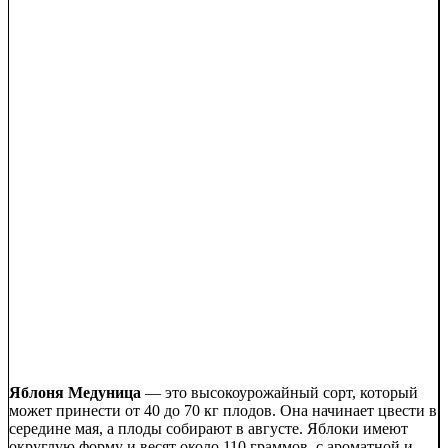
Яблоня Медуница
— это высокоурожайный сорт, который
может принести от 40 до 70 кг плодов. Она начинает цвести в
середине мая, а плоды собирают в августе. Яблоки имеют
округлую форму и весят около 110 граммов, с ароматной и