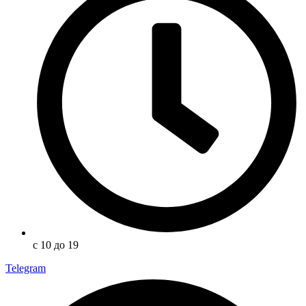
с 10 до 19
Telegram