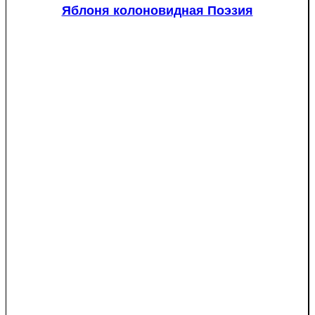
Яблоня колоновидная Поэзия