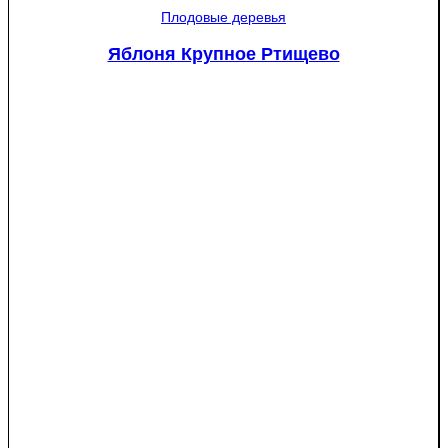
Мантет
Плодовые деревья
Яблоня Крупное Ртищево