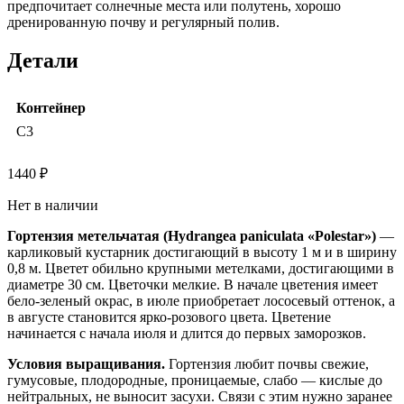
предпочитает солнечные места или полутень, хорошо
дренированную почву и регулярный полив.
Детали
Контейнер
C3
1440
₽
Нет в наличии
Гортензия метельчатая (Hydrangea paniculata «Polestar»)
—
карликовый кустарник достигающий в высоту 1 м и в ширину
0,8 м. Цветет обильно крупными метелками, достигающими в
диаметре 30 см. Цветочки мелкие. В начале цветения имеет
бело-зеленый окрас, в июле приобретает лососевый оттенок, а
в августе становится ярко-розового цвета. Цветение
начинается с начала июля и длится до первых заморозков.
Условия выращивания.
Гортензия любит почвы свежие,
гумусовые, плодородные, проницаемые, слабо — кислые до
нейтральных, не выносит засухи. Связи с этим нужно заранее