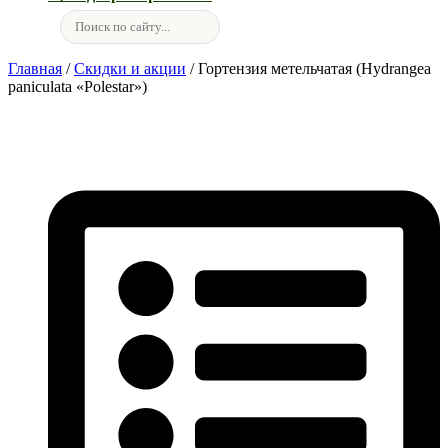
Главная
/
Скидки и акции
/ Гортензия метельчатая (Hydrangea
paniculata «Polestar»)