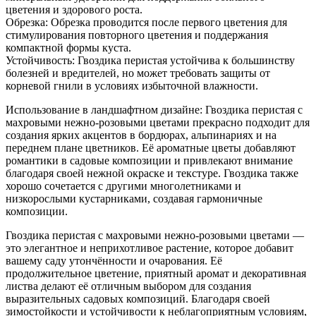
цветения и здорового роста.
Обрезка: Обрезка проводится после первого цветения для
стимулирования повторного цветения и поддержания
компактной формы куста.
Устойчивость: Гвоздика перистая устойчива к большинству
болезней и вредителей, но может требовать защиты от
корневой гнили в условиях избыточной влажности.
Использование в ландшафтном дизайне: Гвоздика перистая с
махровыми нежно-розовыми цветами прекрасно подходит для
создания ярких акцентов в бордюрах, альпинариях и на
переднем плане цветников. Её ароматные цветы добавляют
романтики в садовые композиции и привлекают внимание
благодаря своей нежной окраске и текстуре. Гвоздика также
хорошо сочетается с другими многолетниками и
низкорослыми кустарниками, создавая гармоничные
композиции.
Гвоздика перистая с махровыми нежно-розовыми цветами —
это элегантное и неприхотливое растение, которое добавит
вашему саду утончённости и очарования. Её
продолжительное цветение, приятный аромат и декоративная
листва делают её отличным выбором для создания
выразительных садовых композиций. Благодаря своей
зимостойкости и устойчивости к неблагоприятным условиям,