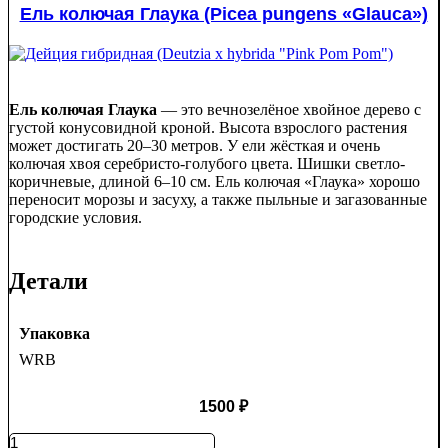
Ель колючая Глаука (Picea pungens «Glauca»)
Ель колючая Глаука
— это вечнозелёное хвойное дерево с
густой конусовидной кроной. Высота взрослого растения
может достигать 20–30 метров. У ели жёсткая и очень
колючая хвоя серебристо-голубого цвета. Шишки светло-
коричневые, длиной 6–10 см. Ель колючая «Глаука» хорошо
переносит морозы и засуху, а также пыльные и загазованные
городские условия.
Детали
Упаковка
WRB
1500
₽
Количество