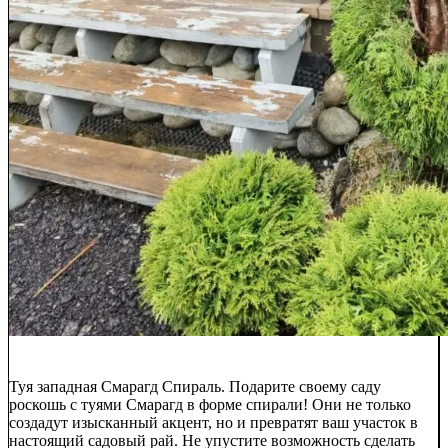
Туя западная Смарагд Спираль. Подарите своему саду
роскошь с туями Смарагд в форме спирали! Они не только
создадут изысканный акцент, но и превратят ваш участок в
настоящий садовый рай. Не упустите возможность сделать