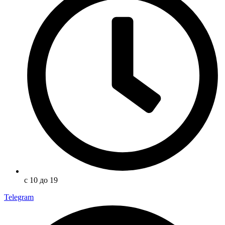
с 10 до 19
Telegram