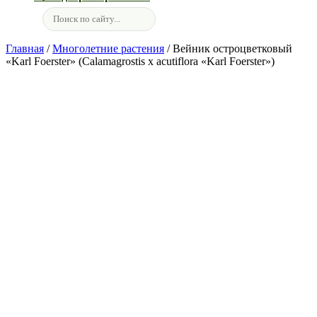
Главная
/
Многолетние растения
/ Вейник остроцветковый
«Karl Foerster» (Calamagrostis x acutiflora «Karl Foerster»)