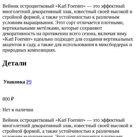
Вейник остроцветковый «Karl Foerster» — это эффектный
многолетний декоративный злак, известный своей высокой и
стройной формой, а также устойчивостью к различным
условиям выращивания. Этот сорт отличается плотными,
вертикальными метёлками, которые сохраняют
декоративность на протяжении всего сезона, включая зиму.
«Karl Foerster» идеально подходит для создания вертикальных
акцентов в саду, а также для использования в миксбордерах и
природных композициях.
Детали
Упаковка
Р9
800
₽
Нет в наличии
Вейник остроцветковый «Karl Foerster» — это эффектный
многолетний декоративный злак, известный своей высокой и
стройной формой, а также устойчивостью к различным
условиям выращивания. Этот сорт отличается плотными,