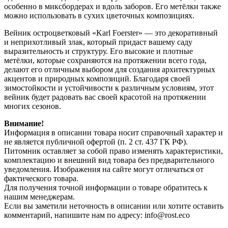
особенно в миксбордерах и вдоль заборов. Его метёлки также
можно использовать в сухих цветочных композициях.
Вейник остроцветковый «Karl Foerster» — это декоративный
и неприхотливый злак, который придаст вашему саду
выразительность и структуру. Его высокие и плотные
метёлки, которые сохраняются на протяжении всего года,
делают его отличным выбором для создания архитектурных
акцентов и природных композиций. Благодаря своей
зимостойкости и устойчивости к различным условиям, этот
вейник будет радовать вас своей красотой на протяжении
многих сезонов.
Внимание!
Информация в описании товара носит справочный характер и
не является публичной офертой (п. 2 ст. 437 ГК РФ).
Питомник оставляет за собой право изменять характеристики,
комплектацию и внешний вид товара без предварительного
уведомления. Изображения на сайте могут отличаться от
фактического товара.
Для получения точной информации о товаре обратитесь к
нашим менеджерам.
Если вы заметили неточность в описании или хотите оставить
комментарий, напишите нам по адресу: info@rost.eco