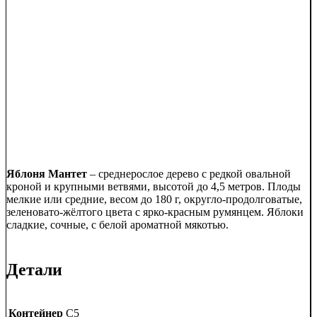
Яблоня Мантет
– среднерослое дерево с редкой овальной
кроной и крупными ветвями, высотой до 4,5 метров. Плоды
мелкие или средние, весом до 180 г, округло-продолговатые,
зеленовато-жёлтого цвета с ярко-красным румянцем. Яблоки
сладкие, сочные, с белой ароматной мякотью.
Детали
Контейнер
C5