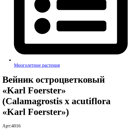
Многолетние растения
Вейник остроцветковый
«Karl Foerster»
(Calamagrostis x acutiflora
«Karl Foerster»)
Арт:4016