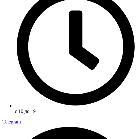
с 10 до 19
Telegram