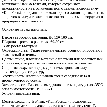
вертикальными метёлками, которые сохраняют
декоративность на протяжении всего сезона, включая зиму.
«Karl Foerster» идеально подходит для создания вертикальных
акцентов в саду, а также для использования в миксбордерах и
природных композициях.
Основные характеристики:
Высота взрослого растения: До 150-180 см.
Ширина взрослого растения: 60-80 см.
Темп роста: Быстрый.
Окраска листвы: Узкие зелёные листья, осенью приобретают
золотистый оттенок.
Цветы: Узкие, плотные метёлки с жёлтыми или золотистыми
колосками, которые летом становятся кремово-белыми.
Соцветия сохраняют форму до зимы, придавая саду
архитектурную структуру.
Урожайность: Цветение начинается в середине лета и
продолжается до осени.
Зимостойкость: Высокая, выдерживает температуры до -35°C,
зона зимостойкости USDA 4-9.
Условия выращивания:
Местоположение: Вейник «Karl Foerster» предпочитает
солнечные места, но может расти и в лёгкой полутени. В