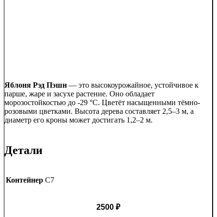
Яблоня Рэд Пэшн
— это высокоурожайное, устойчивое к
парше, жаре и засухе растение. Оно обладает
морозостойкостью до -29 °C. Цветёт насыщенными тёмно-
розовыми цветками. Высота дерева составляет 2,5–3 м, а
диаметр его кроны может достигать 1,2–2 м.
Детали
Контейнер
C7
2500
₽