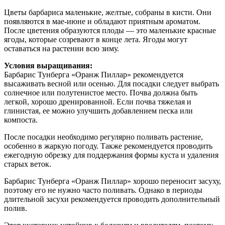
Цветы барбариса маленькие, желтые, собраны в кисти. Они
появляются в мае-июне и обладают приятным ароматом.
После цветения образуются плоды — это маленькие красные
ягоды, которые созревают в конце лета. Ягоды могут
оставаться на растении всю зиму.
Условия выращивания:
Барбарис Тунберга «Оранж Пиллар» рекомендуется
высаживать весной или осенью. Для посадки следует выбрать
солнечное или полутенистое место. Почва должна быть
легкой, хорошо дренированной. Если почва тяжелая и
глинистая, ее можно улучшить добавлением песка или
компоста.
После посадки необходимо регулярно поливать растение,
особенно в жаркую погоду. Также рекомендуется проводить
ежегодную обрезку для поддержания формы куста и удаления
старых веток.
Барбарис Тунберга «Оранж Пиллар» хорошо переносит засуху,
поэтому его не нужно часто поливать. Однако в периоды
длительной засухи рекомендуется проводить дополнительный
полив.