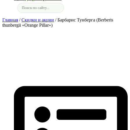
Главная
/
Скидки и акции
/ Барбарис Тунберга (Berberis
thunbergii «Orange Pillar»)