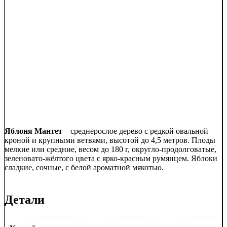
Яблоня Мантет
– среднерослое дерево с редкой овальной
кроной и крупными ветвями, высотой до 4,5 метров. Плоды
мелкие или средние, весом до 180 г, округло-продолговатые,
зеленовато-жёлтого цвета с ярко-красным румянцем. Яблоки
сладкие, сочные, с белой ароматной мякотью.
Детали