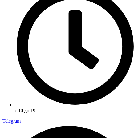
с 10 до 19
Telegram