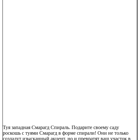
Туя западная Смарагд Спираль. Подарите своему саду
роскошь с туями Смарагд в форме спирали! Они не только
создадут изысканный акцент, но и превратят ваш участок в