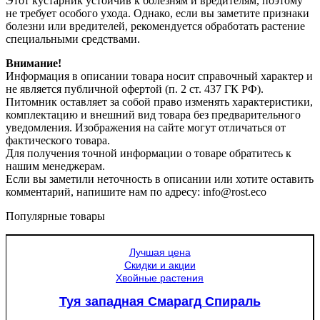
Этот кустарник устойчив к болезням и вредителям, поэтому
не требует особого ухода. Однако, если вы заметите признаки
болезни или вредителей, рекомендуется обработать растение
специальными средствами.
Внимание!
Информация в описании товара носит справочный характер и
не является публичной офертой (п. 2 ст. 437 ГК РФ).
Питомник оставляет за собой право изменять характеристики,
комплектацию и внешний вид товара без предварительного
уведомления. Изображения на сайте могут отличаться от
фактического товара.
Для получения точной информации о товаре обратитесь к
нашим менеджерам.
Если вы заметили неточность в описании или хотите оставить
комментарий, напишите нам по адресу: info@rost.eco
Популярные товары
Лучшая цена
Скидки и акции
Хвойные растения
Туя западная Смарагд Спираль