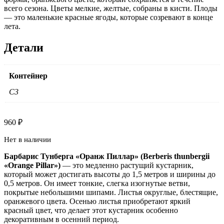
всего сезона. Цветы мелкие, желтые, собраны в кисти. Плоды
— это маленькие красные ягоды, которые созревают в конце
лета.
Детали
Контейнер
C3
960
₽
Нет в наличии
Барбарис Тунберга «Оранж Пиллар» (Berberis thunbergii
«Orange Pillar»)
— это медленно растущий кустарник,
который может достигать высоты до 1,5 метров и ширины до
0,5 метров. Он имеет тонкие, слегка изогнутые ветви,
покрытые небольшими шипами. Листья округлые, блестящие,
оранжевого цвета. Осенью листья приобретают яркий
красный цвет, что делает этот кустарник особенно
декоративным в осенний период.