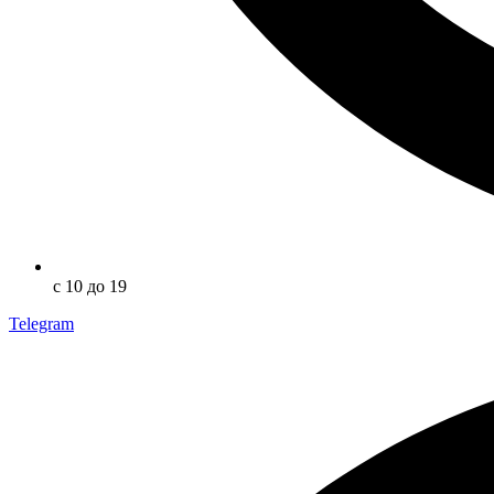
с 10 до 19
Telegram