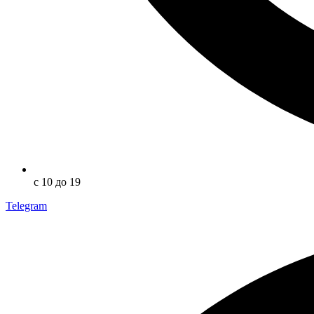
с 10 до 19
Telegram