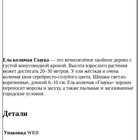
Ель колючая Глаука
— это вечнозелёное хвойное дерево с
густой конусовидной кроной. Высота взрослого растения
может достигать 20–30 метров. У ели жёсткая и очень
колючая хвоя серебристо-голубого цвета. Шишки светло-
коричневые, длиной 6–10 см. Ель колючая «Глаука» хорошо
переносит морозы и засуху, а также пыльные и загазованные
городские условия.
Детали
Упаковка
WRB