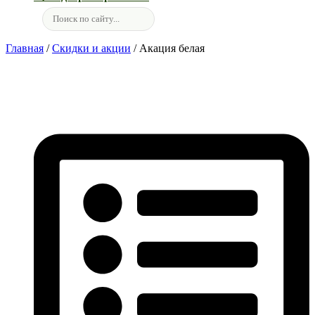
Главная
/
Скидки и акции
/ Акация белая