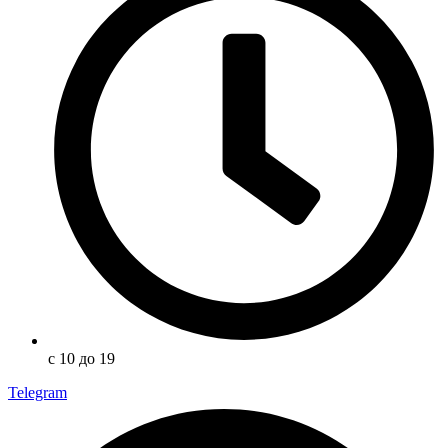
с 10 до 19
Telegram