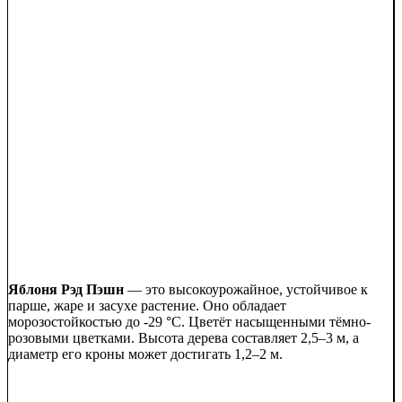
Яблоня Рэд Пэшн
— это высокоурожайное, устойчивое к
парше, жаре и засухе растение. Оно обладает
морозостойкостью до -29 °C. Цветёт насыщенными тёмно-
розовыми цветками. Высота дерева составляет 2,5–3 м, а
диаметр его кроны может достигать 1,2–2 м.