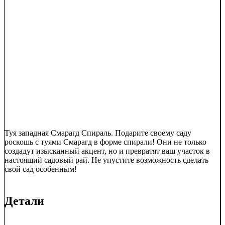
Туя западная Смарагд Спираль. Подарите своему саду
роскошь с туями Смарагд в форме спирали! Они не только
создадут изысканный акцент, но и превратят ваш участок в
настоящий садовый рай. Не упустите возможность сделать
свой сад особенным!
Детали