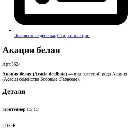
Лиственные деревья
,
Скидки и акции
Акация белая
Арт:3624
Акация белая (Acacia dealbata)
— вид растений рода Акация
(Acacia) семейства Бобовые (Fabaceae).
Детали
Контейнер
C5-C7
2160
₽