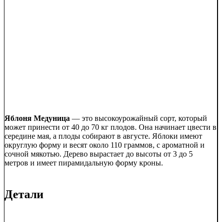
Яблоня Медуница
— это высокоурожайный сорт, который
может принести от 40 до 70 кг плодов. Она начинает цвести в
середине мая, а плоды собирают в августе. Яблоки имеют
округлую форму и весят около 110 граммов, с ароматной и
сочной мякотью. Дерево вырастает до высоты от 3 до 5
метров и имеет пирамидальную форму кроны.
Детали