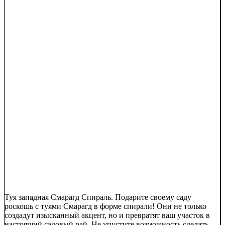
Туя западная Смарагд Спираль. Подарите своему саду
роскошь с туями Смарагд в форме спирали! Они не только
создадут изысканный акцент, но и превратят ваш участок в
настоящий садовый рай. Не упустите возможность сделать