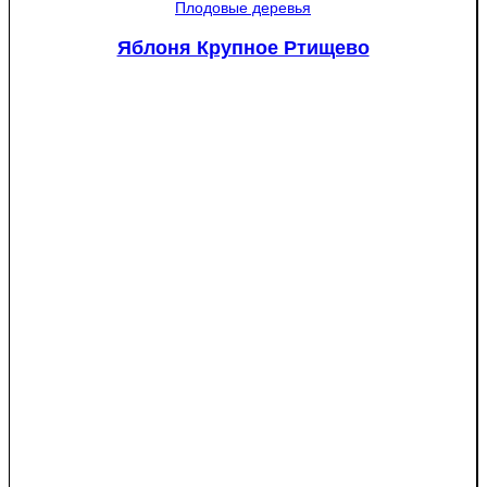
Мантет
Плодовые деревья
Яблоня Крупное Ртищево