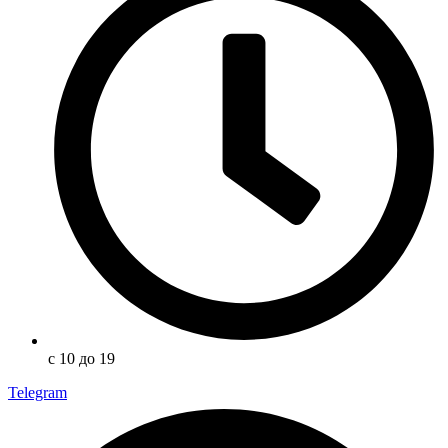
с 10 до 19
Telegram