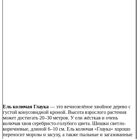
Ель колючая Глаука
— это вечнозелёное хвойное дерево с
густой конусовидной кроной. Высота взрослого растения
может достигать 20–30 метров. У ели жёсткая и очень
колючая хвоя серебристо-голубого цвета. Шишки светло-
коричневые, длиной 6–10 см. Ель колючая «Глаука» хорошо
переносит морозы и засуху, а также пыльные и загазованные