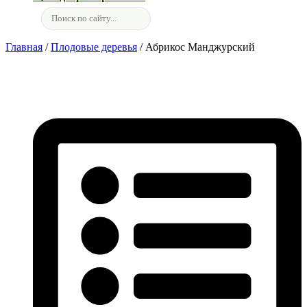
Главная
/
Плодовые деревья
/ Абрикос Манджурский