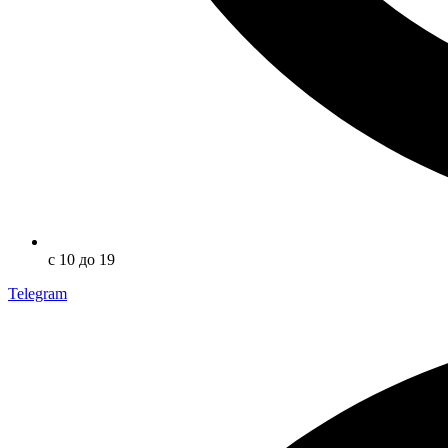
с 10 до 19
Telegram