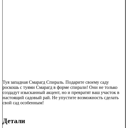
Туя западная Смарагд Спираль. Подарите своему саду
роскошь с туями Смарагд в форме спирали! Они не только
создадут изысканный акцент, но и превратят ваш участок в
настоящий садовый рай. Не упустите возможность сделать
свой сад особенным!
Детали