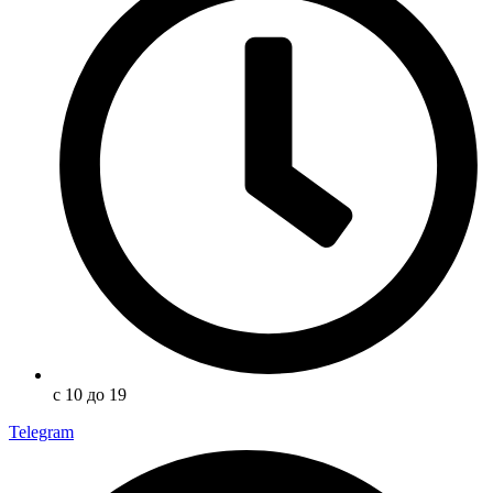
с 10 до 19
Telegram