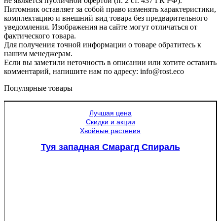
не является публичной офертой (п. 2 ст. 437 ГК РФ).
Питомник оставляет за собой право изменять характеристики,
комплектацию и внешний вид товара без предварительного
уведомления. Изображения на сайте могут отличаться от
фактического товара.
Для получения точной информации о товаре обратитесь к
нашим менеджерам.
Если вы заметили неточность в описании или хотите оставить
комментарий, напишите нам по адресу: info@rost.eco
Популярные товары
Лучшая цена
Скидки и акции
Хвойные растения
Туя западная Смарагд Спираль