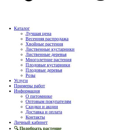
Каталог
Лучшая цена
Весенняя распродажа
Хвойные растения
Лиственные кустарники
Лиственные деревья
Многолетние растения
Плодовые кустарники
Плодовые деревья
Розы
Услуги
Примеры работ
Информация
О питомнике
Оптовым покупателям
Скидки и акции
Доставка и оплата
Контакты
Личный кабинет
🔍 Подобрать растение