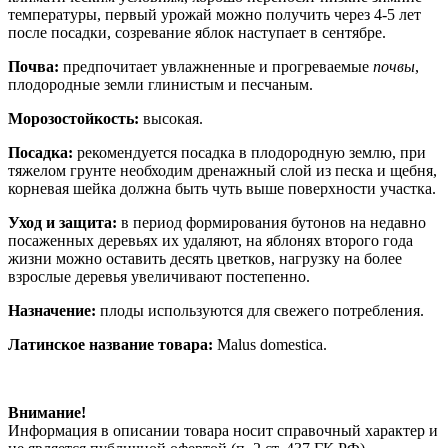
температуры, первый урожай можно получить через 4-5 лет
после посадки, созревание яблок наступает в сентябре.
Почва:
предпочитает увлажненные и прогреваемые
почвы
,
плодородные земли глинистым и песчаным.
Морозостойкость:
высокая.
Посадка:
рекомендуется посадка в плодородную землю, при
тяжелом грунте необходим дренажный слой из песка и щебня,
корневая шейка должна быть чуть выше поверхности участка.
Уход и защита:
в период формирования бутонов на недавно
посаженных деревьях их удаляют, на яблонях второго года
жизни можно оставить десять цветков, нагрузку на более
взрослые деревья увеличивают постепенно.
Назначение:
плоды используются для свежего потребления.
Латинское название товара:
Malus domestica.
Внимание!
Информация в описании товара носит справочный характер и