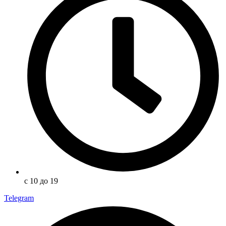
с 10 до 19
Telegram