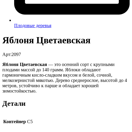
Плодовые деревья
Яблоня Цветаевская
Арт:2097
Яблоня Цветаевская
— это осенний сорт с крупными
плодами массой до 140 грамм. Яблоки обладают
гармоничным кисло-сладким вкусом и белой, сочной,
мелкозернистой мякотью. Дерево среднерослое, высотой до 4
метров, устойчиво к парше и обладает хорошей
зимостойкостью.
Детали
Контейнер
C5