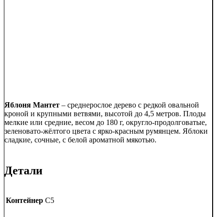
Яблоня Мантет
– среднерослое дерево с редкой овальной
кроной и крупными ветвями, высотой до 4,5 метров. Плоды
мелкие или средние, весом до 180 г, округло-продолговатые,
зеленовато-жёлтого цвета с ярко-красным румянцем. Яблоки
сладкие, сочные, с белой ароматной мякотью.
Детали
Контейнер
C5