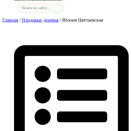
Главная
/
Плодовые деревья
/ Яблоня Цветаевская