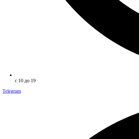
с 10 до 19
Telegram