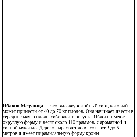
Яблоня Медуница
— это высокоурожайный сорт, который
может принести от 40 до 70 кг плодов. Она начинает цвести в
середине мая, а плоды собирают в августе. Яблоки имеют
округлую форму и весят около 110 граммов, с ароматной и
сочной мякотью. Дерево вырастает до высоты от 3 до 5
метров и имеет пирамидальную форму кроны.