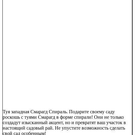
Туя западная Смарагд Спираль. Подарите своему саду
роскошь с туями Смарагд в форме спирали! Они не только
создадут изысканный акцент, но и превратят ваш участок в
настоящий садовый рай. Не упустите возможность сделать
свой сад особенным!