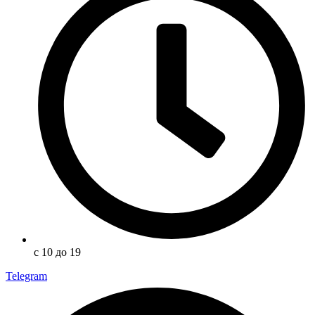
с 10 до 19
Telegram