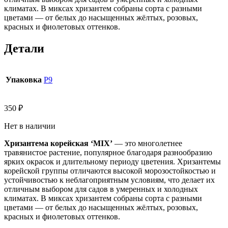
климатах. В миксах хризантем собраны сорта с разными
цветами — от белых до насыщенных жёлтых, розовых,
красных и фиолетовых оттенков.
Детали
Упаковка
Р9
350
₽
Нет в наличии
Хризантема корейская ‘MIX’
— это многолетнее
травянистое растение, популярное благодаря разнообразию
ярких окрасок и длительному периоду цветения. Хризантемы
корейской группы отличаются высокой морозостойкостью и
устойчивостью к неблагоприятным условиям, что делает их
отличным выбором для садов в умеренных и холодных
климатах. В миксах хризантем собраны сорта с разными
цветами — от белых до насыщенных жёлтых, розовых,
красных и фиолетовых оттенков.