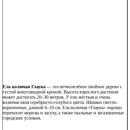
Ель колючая Глаука
— это вечнозелёное хвойное дерево с
густой конусовидной кроной. Высота взрослого растения
может достигать 20–30 метров. У ели жёсткая и очень
колючая хвоя серебристо-голубого цвета. Шишки светло-
коричневые, длиной 6–10 см. Ель колючая «Глаука» хорошо
переносит морозы и засуху, а также пыльные и загазованные
городские условия.