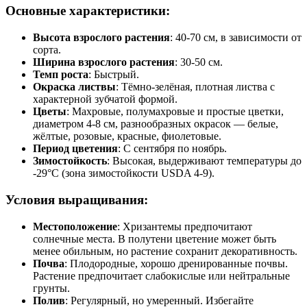
Основные характеристики:
Высота взрослого растения
: 40-70 см, в зависимости от
сорта.
Ширина взрослого растения
: 30-50 см.
Темп роста
: Быстрый.
Окраска листвы
: Тёмно-зелёная, плотная листва с
характерной зубчатой формой.
Цветы
: Махровые, полумахровые и простые цветки,
диаметром 4-8 см, разнообразных окрасок — белые,
жёлтые, розовые, красные, фиолетовые.
Период цветения
: С сентября по ноябрь.
Зимостойкость
: Высокая, выдерживают температуры до
-29°C (зона зимостойкости USDA 4-9).
Условия выращивания:
Местоположение
: Хризантемы предпочитают
солнечные места. В полутени цветение может быть
менее обильным, но растение сохранит декоративность.
Почва
: Плодородные, хорошо дренированные почвы.
Растение предпочитает слабокислые или нейтральные
грунты.
Полив
: Регулярный, но умеренный. Избегайте