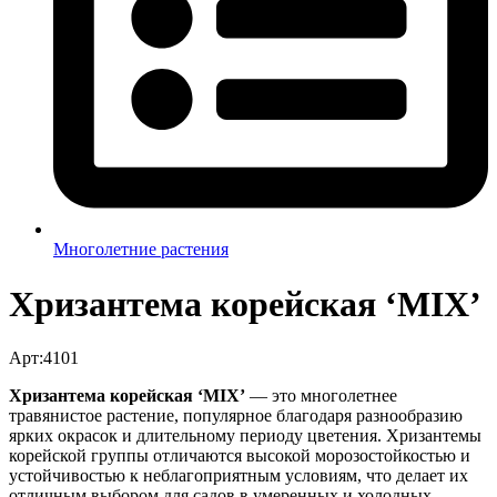
Многолетние растения
Хризантема корейская ‘MIX’
Арт:4101
Хризантема корейская ‘MIX’
— это многолетнее
травянистое растение, популярное благодаря разнообразию
ярких окрасок и длительному периоду цветения. Хризантемы
корейской группы отличаются высокой морозостойкостью и
устойчивостью к неблагоприятным условиям, что делает их
отличным выбором для садов в умеренных и холодных