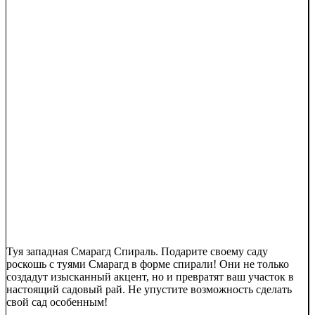
Туя западная Смарагд Спираль. Подарите своему саду
роскошь с туями Смарагд в форме спирали! Они не только
создадут изысканный акцент, но и превратят ваш участок в
настоящий садовый рай. Не упустите возможность сделать
свой сад особенным!