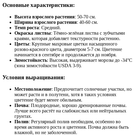
Основные характеристики:
Высота взрослого растения
: 50-70 см.
Ширина взрослого растения
: 40-60 см.
Темп роста
: Средний.
Окраска листвы
: Тёмно-зелёная листва с зубчатыми
краями, которая добавляет текстурности растению.
Цветы
: Крупные махровые цветки насыщенного
розово-красного цвета, диаметром 5-7 см. Цветение
начинается в сентябре и продолжается до ноября.
Зимостойкость
: Высокая, выдерживает морозы до -34°C
(зона зимостойкости USDA 3-9).
Условия выращивания:
Местоположение
: Предпочитает солнечные участки, но
может расти и в полутени, хотя в таких условиях
цветение будет менее обильным.
Почва
: Плодородные, хорошо дренированные почвы.
Лучше всего растёт на слабокислых или нейтральных
грунтах.
Полив
: Регулярный полив необходим, особенно во
время активного роста и цветения. Почва должна быть
влажной, но не заболоченной.