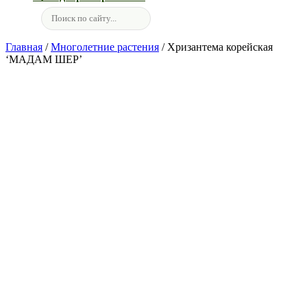
Главная
/
Многолетние растения
/ Хризантема корейская
‘МАДАМ ШЕР’