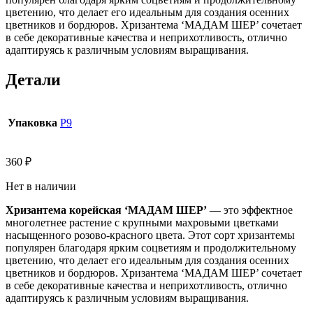
цветению, что делает его идеальным для создания осенних
цветников и бордюров. Хризантема ‘МАДАМ ШЕР’ сочетает
в себе декоративные качества и неприхотливость, отлично
адаптируясь к различным условиям выращивания.
Детали
Упаковка
Р9
360
₽
Нет в наличии
Хризантема корейская ‘МАДАМ ШЕР’
— это эффектное
многолетнее растение с крупными махровыми цветками
насыщенного розово-красного цвета. Этот сорт хризантемы
популярен благодаря ярким соцветиям и продолжительному
цветению, что делает его идеальным для создания осенних
цветников и бордюров. Хризантема ‘МАДАМ ШЕР’ сочетает
в себе декоративные качества и неприхотливость, отлично
адаптируясь к различным условиям выращивания.