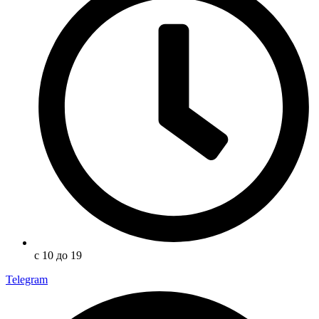
с 10 до 19
Telegram