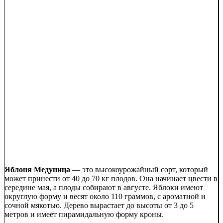
Яблоня Медуница
— это высокоурожайный сорт, который
может принести от 40 до 70 кг плодов. Она начинает цвести в
середине мая, а плоды собирают в августе. Яблоки имеют
округлую форму и весят около 110 граммов, с ароматной и
сочной мякотью. Дерево вырастает до высоты от 3 до 5
метров и имеет пирамидальную форму кроны.