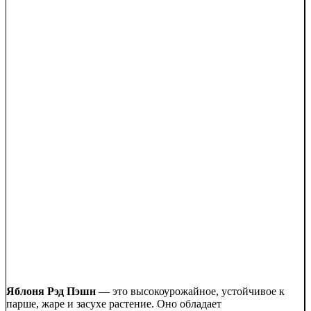
Яблоня Рэд Пэшн
— это высокоурожайное, устойчивое к
парше, жаре и засухе растение. Оно обладает