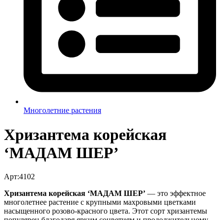
Многолетние растения
Хризантема корейская
‘МАДАМ ШЕР’
Арт:4102
Хризантема корейская ‘МАДАМ ШЕР’
— это эффектное
многолетнее растение с крупными махровыми цветками
насыщенного розово-красного цвета. Этот сорт хризантемы
популярен благодаря ярким соцветиям и продолжительному