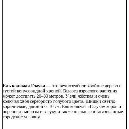
Ель колючая Глаука
— это вечнозелёное хвойное дерево с
густой конусовидной кроной. Высота взрослого растения
может достигать 20–30 метров. У ели жёсткая и очень
колючая хвоя серебристо-голубого цвета. Шишки светло-
коричневые, длиной 6–10 см. Ель колючая «Глаука» хорошо
переносит морозы и засуху, а также пыльные и загазованные
городские условия.