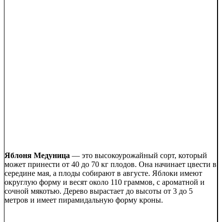
Яблоня Медуница
— это высокоурожайный сорт, который
может принести от 40 до 70 кг плодов. Она начинает цвести в
середине мая, а плоды собирают в августе. Яблоки имеют
округлую форму и весят около 110 граммов, с ароматной и
сочной мякотью. Дерево вырастает до высоты от 3 до 5
метров и имеет пирамидальную форму кроны.