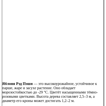
Яблоня Рэд Пэшн
— это высокоурожайное, устойчивое к
парше, жаре и засухе растение. Оно обладает
морозостойкостью до -29 °C. Цветёт насыщенными тёмно-
розовыми цветками. Высота дерева составляет 2,5–3 м, а
диаметр его кроны может достигать 1,2–2 м.