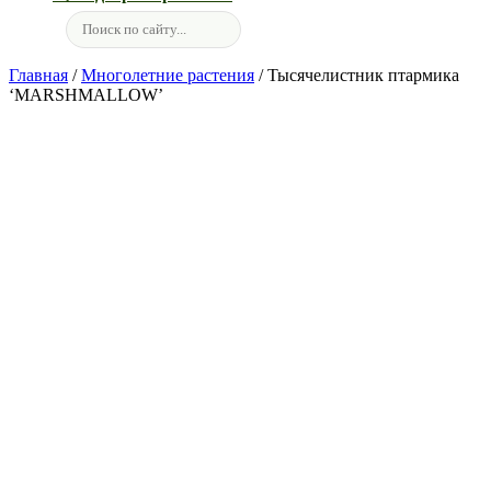
Главная
/
Многолетние растения
/ Тысячелистник птармика
‘MARSHMALLOW’