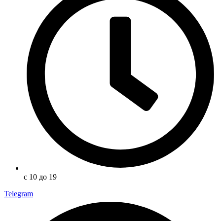
с 10 до 19
Telegram