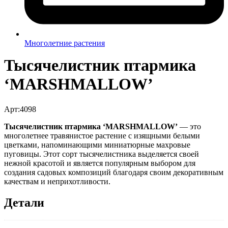
Многолетние растения
Тысячелистник птармика
‘MARSHMALLOW’
Арт:4098
Тысячелистник птармика ‘MARSHMALLOW’
— это
многолетнее травянистое растение с изящными белыми
цветками, напоминающими миниатюрные махровые
пуговицы. Этот сорт тысячелистника выделяется своей
нежной красотой и является популярным выбором для
создания садовых композиций благодаря своим декоративным
качествам и неприхотливости.
Детали