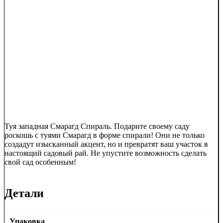
Туя западная Смарагд Спираль. Подарите своему саду
роскошь с туями Смарагд в форме спирали! Они не только
создадут изысканный акцент, но и превратят ваш участок в
настоящий садовый рай. Не упустите возможность сделать
свой сад особенным!
Детали
Упаковка