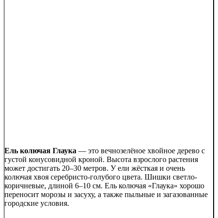
Ель колючая Глаука
— это вечнозелёное хвойное дерево с
густой конусовидной кроной. Высота взрослого растения
может достигать 20–30 метров. У ели жёсткая и очень
колючая хвоя серебристо-голубого цвета. Шишки светло-
коричневые, длиной 6–10 см. Ель колючая «Глаука» хорошо
переносит морозы и засуху, а также пыльные и загазованные
городские условия.