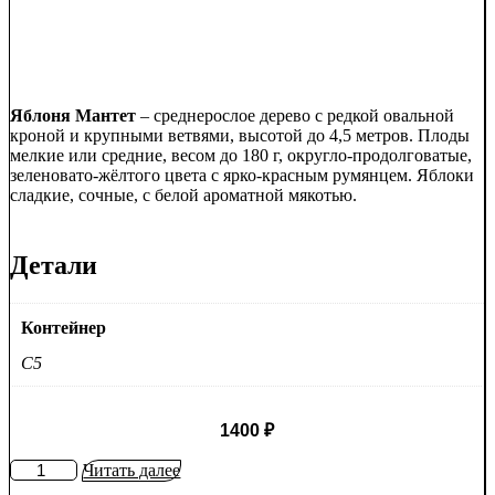
Яблоня Мантет
– среднерослое дерево с редкой овальной
кроной и крупными ветвями, высотой до 4,5 метров. Плоды
мелкие или средние, весом до 180 г, округло-продолговатые,
зеленовато-жёлтого цвета с ярко-красным румянцем. Яблоки
сладкие, сочные, с белой ароматной мякотью.
Детали
Контейнер
C5
1400
₽
Количество
Читать далее
товара