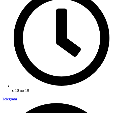
с 10 до 19
Telegram