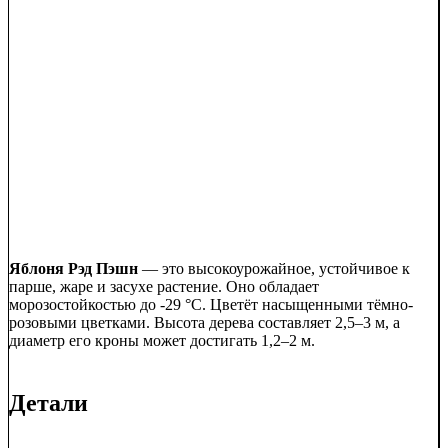
Яблоня Рэд Пэшн
— это высокоурожайное, устойчивое к
парше, жаре и засухе растение. Оно обладает
морозостойкостью до -29 °C. Цветёт насыщенными тёмно-
розовыми цветками. Высота дерева составляет 2,5–3 м, а
диаметр его кроны может достигать 1,2–2 м.
Детали