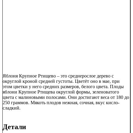
Яблоня Крупное Ртищево – это среднерослое дерево с
округлой кроной средней густоты. Цветёт оно в мае, при
этом цветки у него средних размеров, белого цвета. Плоды
яблони Крупное Ртищева округлой формы, зеленоватого
цвета с малиновыми полосами. Они достигают веса от 180 до
250 граммов. Мякоть плодов нежная, сочная, вкус кисло-
сладкий.
Детали