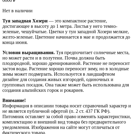
6600
₽
Нет в наличии
Туя западная Хозери
— это компактное растение,
достигающее в высоту до 1 метра. Листья у него темно-
зеленые, чешуйчатые. Цветки у туи западной Хозери мелкие,
желто-зеленые. Цветение начинается в мае и продолжается до
конца июня.
Условия выращивания.
Туя предпочитает солнечные места,
но может расти и в полутени. Почва должна быть
плодородной, хорошо дренированной. Растение не переносит
застоя воды. Растение хорошо переносит зиму, но в холодные
зимы может подмерзать. Используется в ландшафтном
дизайне для создания живых изгородей, одиночных и
групповых посадок. Она также может быть использована для
создания альпийских горок и рокариев.
Внимание!
Информация в описании товара носит справочный характер и
не является публичной офертой (п. 2 ст. 437 ГК РФ).
Питомник оставляет за собой право изменять характеристики,
комплектацию и внешний вид товара без предварительного
уведомления. Изображения на сайте могут отличаться от
фактического товара.