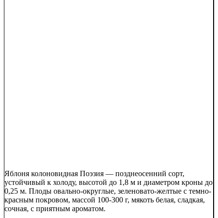
Яблоня колоновидная Поэзия — позднеосенний сорт,
устойчивый к холоду, высотой до 1,8 м и диаметром кроны до
0,25 м. Плоды овально-округлые, зеленовато-желтые с темно-
красным покровом, массой 100-300 г, мякоть белая, сладкая,
сочная, с приятным ароматом.