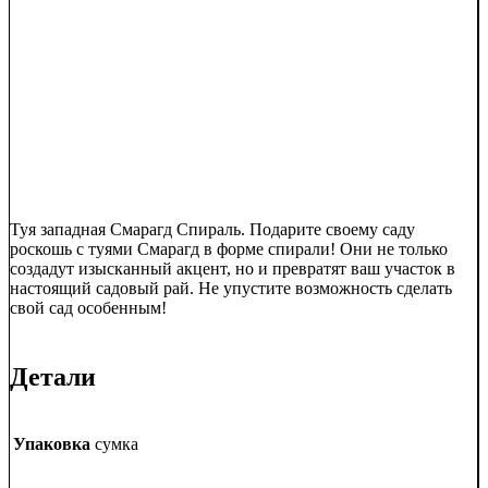
Туя западная Смарагд Спираль. Подарите своему саду
роскошь с туями Смарагд в форме спирали! Они не только
создадут изысканный акцент, но и превратят ваш участок в
настоящий садовый рай. Не упустите возможность сделать
свой сад особенным!
Детали
Упаковка
сумка