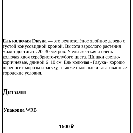
Ель колючая Глаука
— это вечнозелёное хвойное дерево с
густой конусовидной кроной. Высота взрослого растения
может достигать 20–30 метров. У ели жёсткая и очень
колючая хвоя серебристо-голубого цвета. Шишки светло-
коричневые, длиной 6–10 см. Ель колючая «Глаука» хорошо
переносит морозы и засуху, а также пыльные и загазованные
городские условия.
Детали
Упаковка
WRB
1500
₽