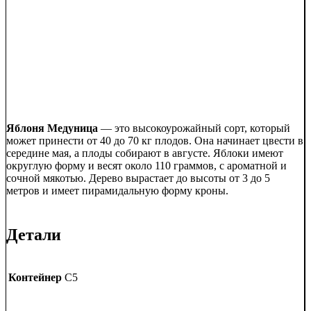
Яблоня Медуница
— это высокоурожайный сорт, который
может принести от 40 до 70 кг плодов. Она начинает цвести в
середине мая, а плоды собирают в августе. Яблоки имеют
округлую форму и весят около 110 граммов, с ароматной и
сочной мякотью. Дерево вырастает до высоты от 3 до 5
метров и имеет пирамидальную форму кроны.
Детали
Контейнер
C5