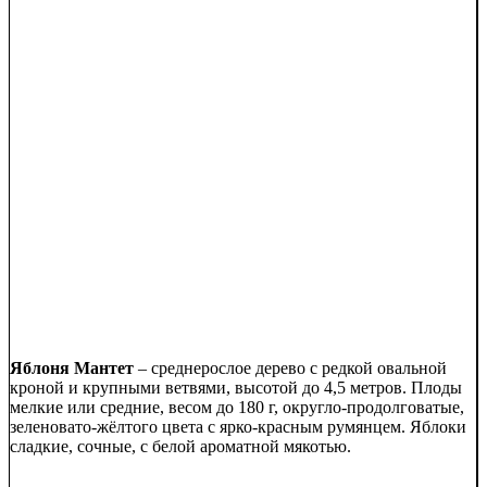
Яблоня Мантет
– среднерослое дерево с редкой овальной
кроной и крупными ветвями, высотой до 4,5 метров. Плоды
мелкие или средние, весом до 180 г, округло-продолговатые,
зеленовато-жёлтого цвета с ярко-красным румянцем. Яблоки
сладкие, сочные, с белой ароматной мякотью.