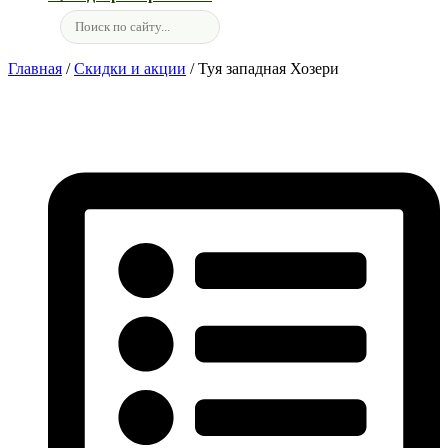
Главная
/
Скидки и акции
/ Туя западная Хозери