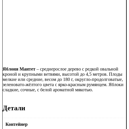
Яблоня Мантет
– среднерослое дерево с редкой овальной
кроной и крупными ветвями, высотой до 4,5 метров. Плоды
мелкие или средние, весом до 180 г, округло-продолговатые,
зеленовато-жёлтого цвета с ярко-красным румянцем. Яблоки
сладкие, сочные, с белой ароматной мякотью.
Детали
Контейнер