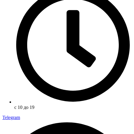
с 10 до 19
Telegram