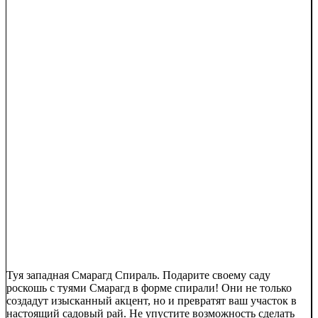
Туя западная Смарагд Спираль. Подарите своему саду
роскошь с туями Смарагд в форме спирали! Они не только
создадут изысканный акцент, но и превратят ваш участок в
настоящий садовый рай. Не упустите возможность сделать