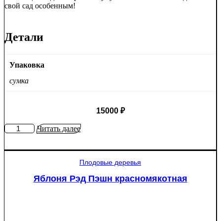
свой сад особенным!
Детали
Упаковка
сумка
15000
₽
Количество
Читать далее
товара
Туя
западная
Плодовые деревья
Смарагд
Спираль
Яблоня Рэд Пэшн красномякотная