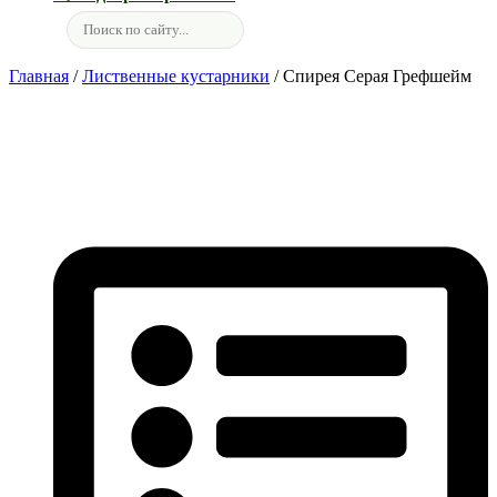
Главная
/
Лиственные кустарники
/ Спирея Серая Грефшейм