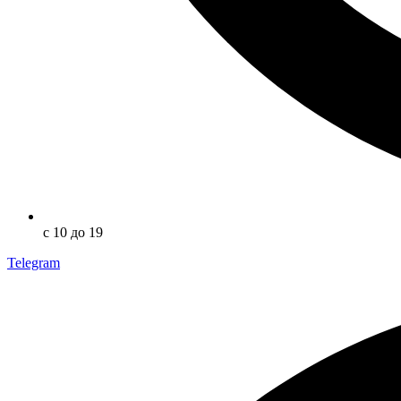
с 10 до 19
Telegram