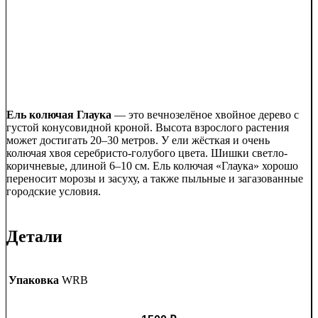
Ель колючая Глаука
— это вечнозелёное хвойное дерево с
густой конусовидной кроной. Высота взрослого растения
может достигать 20–30 метров. У ели жёсткая и очень
колючая хвоя серебристо-голубого цвета. Шишки светло-
коричневые, длиной 6–10 см. Ель колючая «Глаука» хорошо
переносит морозы и засуху, а также пыльные и загазованные
городские условия.
Детали
Упаковка
WRB