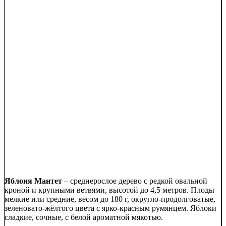
Яблоня Мантет
– среднерослое дерево с редкой овальной
кроной и крупными ветвями, высотой до 4,5 метров. Плоды
мелкие или средние, весом до 180 г, округло-продолговатые,
зеленовато-жёлтого цвета с ярко-красным румянцем. Яблоки
сладкие, сочные, с белой ароматной мякотью.