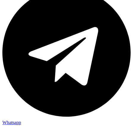
Whatsapp