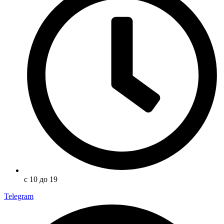
с 10 до 19
Telegram