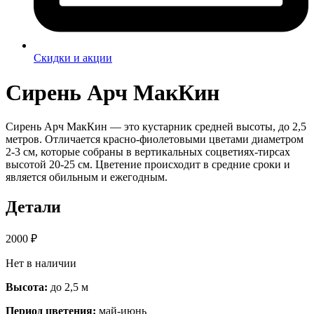
Скидки и акции
Сирень Арч МакКин
Сирень Арч МакКин — это кустарник средней высоты, до 2,5
метров. Отличается красно-фиолетовыми цветами диаметром
2-3 см, которые собраны в вертикальных соцветиях-тирсах
высотой 20-25 см. Цветение происходит в средние сроки и
является обильным и ежегодным.
Детали
2000
₽
Нет в наличии
Высота:
до 2,5 м
Период цветения:
май-июнь