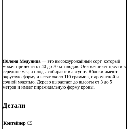
Яблоня Медуница
— это высокоурожайный сорт, который
может принести от 40 до 70 кг плодов. Она начинает цвести в
середине мая, а плоды собирают в августе. Яблоки имеют
округлую форму и весят около 110 граммов, с ароматной и
сочной мякотью. Дерево вырастает до высоты от 3 до 5
метров и имеет пирамидальную форму кроны.
Детали
Контейнер
C5