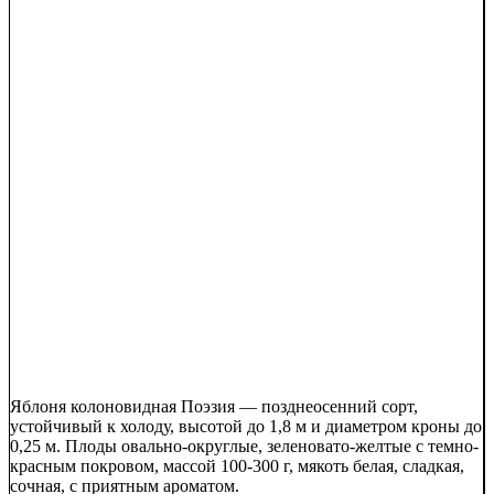
Яблоня колоновидная Поэзия — позднеосенний сорт,
устойчивый к холоду, высотой до 1,8 м и диаметром кроны до
0,25 м. Плоды овально-округлые, зеленовато-желтые с темно-
красным покровом, массой 100-300 г, мякоть белая, сладкая,
сочная, с приятным ароматом.