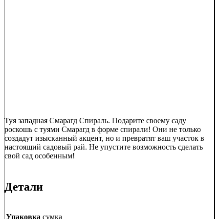
Туя западная Смарагд Спираль. Подарите своему саду
роскошь с туями Смарагд в форме спирали! Они не только
создадут изысканный акцент, но и превратят ваш участок в
настоящий садовый рай. Не упустите возможность сделать
свой сад особенным!
Детали
Упаковка
сумка