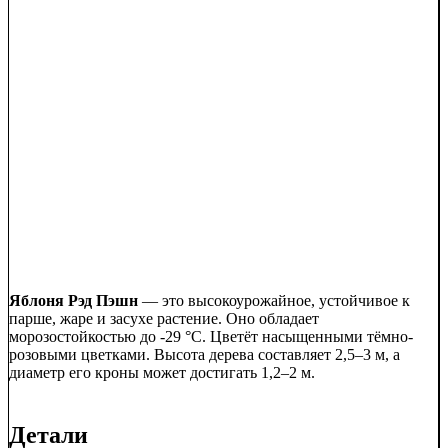
Яблоня Рэд Пэшн
— это высокоурожайное, устойчивое к
парше, жаре и засухе растение. Оно обладает
морозостойкостью до -29 °C. Цветёт насыщенными тёмно-
розовыми цветками. Высота дерева составляет 2,5–3 м, а
диаметр его кроны может достигать 1,2–2 м.
Детали