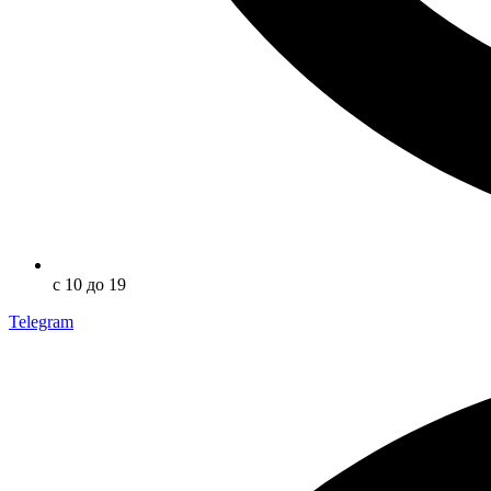
с 10 до 19
Telegram