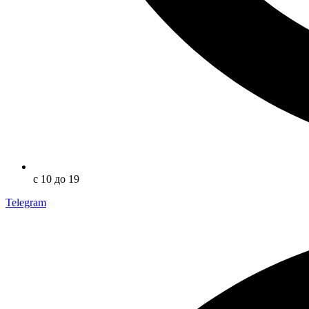
с 10 до 19
Telegram