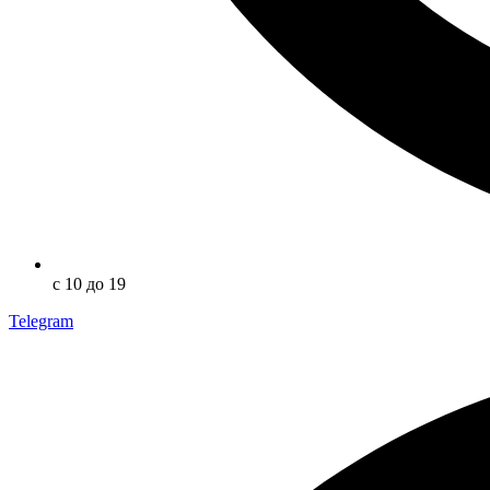
с 10 до 19
Telegram