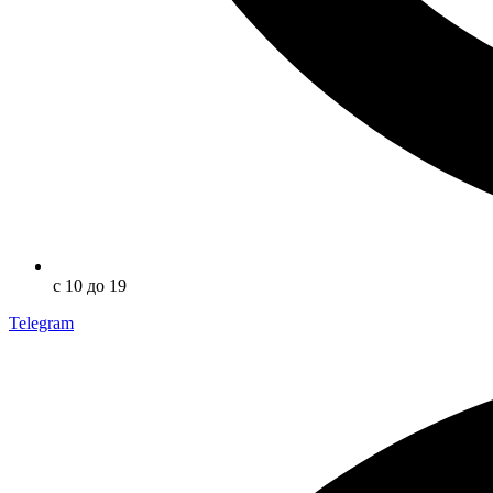
с 10 до 19
Telegram