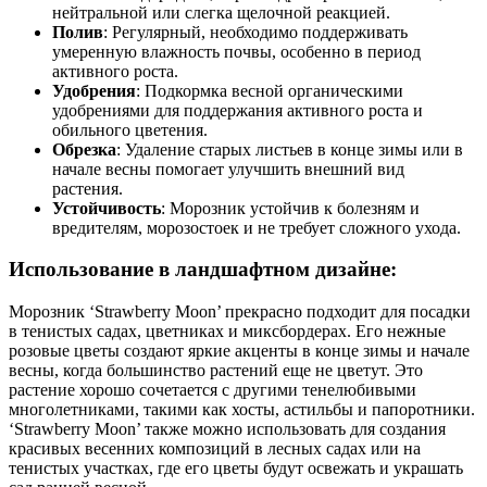
нейтральной или слегка щелочной реакцией.
Полив
: Регулярный, необходимо поддерживать
умеренную влажность почвы, особенно в период
активного роста.
Удобрения
: Подкормка весной органическими
удобрениями для поддержания активного роста и
обильного цветения.
Обрезка
: Удаление старых листьев в конце зимы или в
начале весны помогает улучшить внешний вид
растения.
Устойчивость
: Морозник устойчив к болезням и
вредителям, морозостоек и не требует сложного ухода.
Использование в ландшафтном дизайне:
Морозник ‘Strawberry Moon’ прекрасно подходит для посадки
в тенистых садах, цветниках и миксбордерах. Его нежные
розовые цветы создают яркие акценты в конце зимы и начале
весны, когда большинство растений еще не цветут. Это
растение хорошо сочетается с другими тенелюбивыми
многолетниками, такими как хосты, астильбы и папоротники.
‘Strawberry Moon’ также можно использовать для создания
красивых весенних композиций в лесных садах или на
тенистых участках, где его цветы будут освежать и украшать