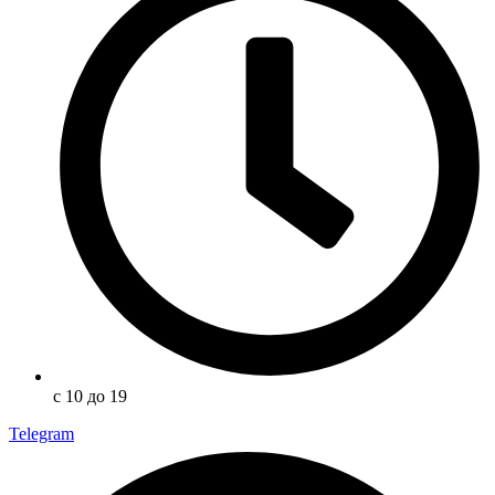
с 10 до 19
Telegram