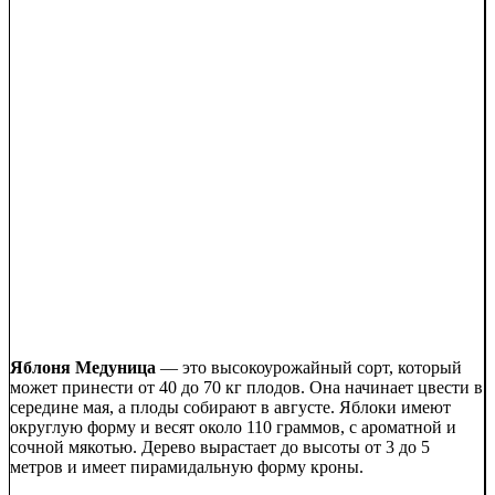
Яблоня Медуница
— это высокоурожайный сорт, который
может принести от 40 до 70 кг плодов. Она начинает цвести в
середине мая, а плоды собирают в августе. Яблоки имеют
округлую форму и весят около 110 граммов, с ароматной и
сочной мякотью. Дерево вырастает до высоты от 3 до 5
метров и имеет пирамидальную форму кроны.