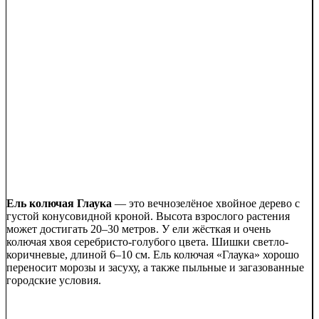
Ель колючая Глаука
— это вечнозелёное хвойное дерево с
густой конусовидной кроной. Высота взрослого растения
может достигать 20–30 метров. У ели жёсткая и очень
колючая хвоя серебристо-голубого цвета. Шишки светло-
коричневые, длиной 6–10 см. Ель колючая «Глаука» хорошо
переносит морозы и засуху, а также пыльные и загазованные
городские условия.