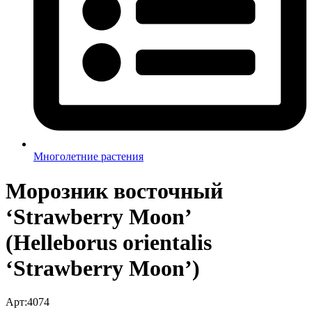
Многолетние растения
Морозник восточный
‘Strawberry Moon’
(Helleborus orientalis
‘Strawberry Moon’)
Арт:4074