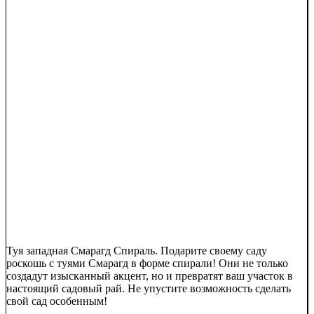
Туя западная Смарагд Спираль. Подарите своему саду
роскошь с туями Смарагд в форме спирали! Они не только
создадут изысканный акцент, но и превратят ваш участок в
настоящий садовый рай. Не упустите возможность сделать
свой сад особенным!