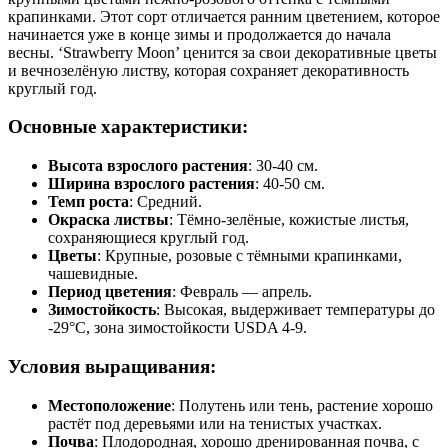
крапинками. Этот сорт отличается ранним цветением, которое
начинается уже в конце зимы и продолжается до начала
весны. ‘Strawberry Moon’ ценится за свои декоративные цветы
и вечнозелёную листву, которая сохраняет декоративность
круглый год.
Основные характеристики:
Высота взрослого растения
: 30-40 см.
Ширина взрослого растения
: 40-50 см.
Темп роста
: Средний.
Окраска листвы
: Тёмно-зелёные, кожистые листья,
сохраняющиеся круглый год.
Цветы
: Крупные, розовые с тёмными крапинками,
чашевидные.
Период цветения
: Февраль — апрель.
Зимостойкость
: Высокая, выдерживает температуры до
-29°C, зона зимостойкости USDA 4-9.
Условия выращивания:
Местоположение
: Полутень или тень, растение хорошо
растёт под деревьями или на тенистых участках.
Почва
: Плодородная, хорошо дренированная почва, с