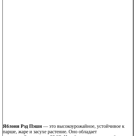
Яблоня Рэд Пэшн
— это высокоурожайное, устойчивое к
парше, жаре и засухе растение. Оно обладает