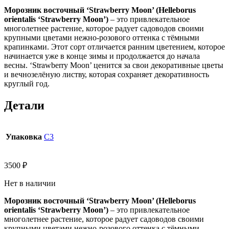
Морозник восточный ‘Strawberry Moon’ (Helleborus
orientalis ‘Strawberry Moon’)
– это привлекательное
многолетнее растение, которое радует садоводов своими
крупными цветами нежно-розового оттенка с тёмными
крапинками. Этот сорт отличается ранним цветением, которое
начинается уже в конце зимы и продолжается до начала
весны. ‘Strawberry Moon’ ценится за свои декоративные цветы
и вечнозелёную листву, которая сохраняет декоративность
круглый год.
Детали
Упаковка
С3
3500
₽
Нет в наличии
Морозник восточный ‘Strawberry Moon’ (Helleborus
orientalis ‘Strawberry Moon’)
– это привлекательное
многолетнее растение, которое радует садоводов своими
крупными цветами нежно-розового оттенка с тёмными