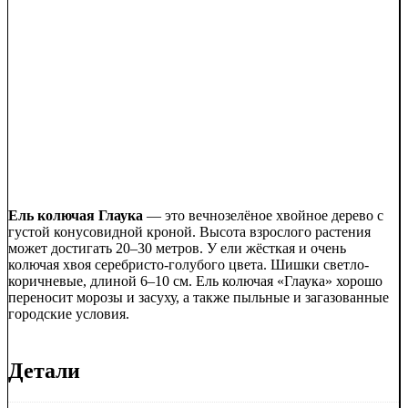
Ель колючая Глаука
— это вечнозелёное хвойное дерево с
густой конусовидной кроной. Высота взрослого растения
может достигать 20–30 метров. У ели жёсткая и очень
колючая хвоя серебристо-голубого цвета. Шишки светло-
коричневые, длиной 6–10 см. Ель колючая «Глаука» хорошо
переносит морозы и засуху, а также пыльные и загазованные
городские условия.
Детали