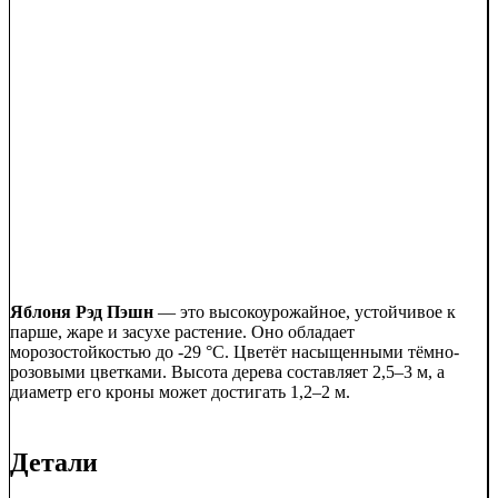
Яблоня Рэд Пэшн
— это высокоурожайное, устойчивое к
парше, жаре и засухе растение. Оно обладает
морозостойкостью до -29 °C. Цветёт насыщенными тёмно-
розовыми цветками. Высота дерева составляет 2,5–3 м, а
диаметр его кроны может достигать 1,2–2 м.
Детали