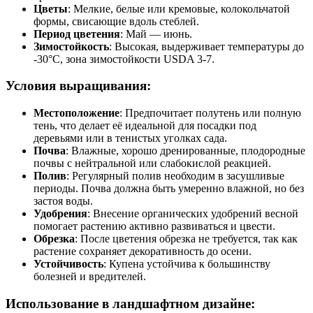
Цветы
: Мелкие, белые или кремовые, колокольчатой
формы, свисающие вдоль стеблей.
Период цветения
: Май — июнь.
Зимостойкость
: Высокая, выдерживает температуры до
-30°C, зона зимостойкости USDA 3-7.
Условия выращивания:
Местоположение
: Предпочитает полутень или полную
тень, что делает её идеальной для посадки под
деревьями или в тенистых уголках сада.
Почва
: Влажные, хорошо дренированные, плодородные
почвы с нейтральной или слабокислой реакцией.
Полив
: Регулярный полив необходим в засушливые
периоды. Почва должна быть умеренно влажной, но без
застоя воды.
Удобрения
: Внесение органических удобрений весной
помогает растению активно развиваться и цвести.
Обрезка
: После цветения обрезка не требуется, так как
растение сохраняет декоративность до осени.
Устойчивость
: Купена устойчива к большинству
болезней и вредителей.
Использование в ландшафтном дизайне: