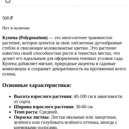
С3
500
₽
Нет в наличии
Купена (Polygonatum)
— это многолетнее травянистое
растение, которое ценится за свои элегантные дугообразные
стебли и свисающие колокольчатые цветки. Это растение
известно своей способностью расти в тенистых местах, что
делает его идеальным для оформления теневых уголков сада.
Купена добавляет мягкие, природные акценты в садовые
композиции и сохраняет декоративность на протяжении всего
сезона.
Основные характеристики:
Высота взрослого растения
: 40-100 см в зависимости
от сорта.
Ширина взрослого растения
: 30-60 см.
Темп роста
: Средний.
Окраска листвы
: Листья овальные или ланцетные,
зелёного или голубовато-зелёного оттенка, иногда с
кремовыми полосами.