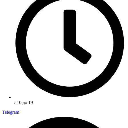
с 10 до 19
Telegram