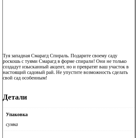
Туя западная Смарагд Спираль. Подарите своему саду
роскошь с туями Смарагд в форме спирали! Они не только
создадут изысканный акцент, но и превратят ваш участок в
настоящий садовый рай. Не упустите возможность сделать
свой сад особенным!
Детали
Упаковка
сумка