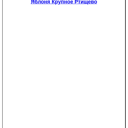
Яблоня Крупное Ртищево