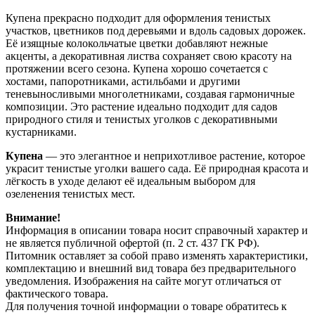
Купена прекрасно подходит для оформления тенистых
участков, цветников под деревьями и вдоль садовых дорожек.
Её изящные колокольчатые цветки добавляют нежные
акценты, а декоративная листва сохраняет свою красоту на
протяжении всего сезона. Купена хорошо сочетается с
хостами, папоротниками, астильбами и другими
теневыносливыми многолетниками, создавая гармоничные
композиции. Это растение идеально подходит для садов
природного стиля и тенистых уголков с декоративными
кустарниками.
Купена
— это элегантное и неприхотливое растение, которое
украсит тенистые уголки вашего сада. Её природная красота и
лёгкость в уходе делают её идеальным выбором для
озеленения тенистых мест.
Внимание!
Информация в описании товара носит справочный характер и
не является публичной офертой (п. 2 ст. 437 ГК РФ).
Питомник оставляет за собой право изменять характеристики,
комплектацию и внешний вид товара без предварительного
уведомления. Изображения на сайте могут отличаться от
фактического товара.
Для получения точной информации о товаре обратитесь к