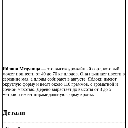
Яблоня Медуница
— это высокоурожайный сорт, который
может принести от 40 до 70 кг плодов. Она начинает цвести в
середине мая, а плоды собирают в августе. Яблоки имеют
округлую форму и весят около 110 граммов, с ароматной и
сочной мякотью. Дерево вырастает до высоты от 3 до 5
метров и имеет пирамидальную форму кроны.
Детали