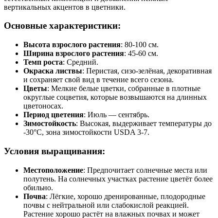
вертикальных акцентов в цветники.
Основные характеристики:
Высота взрослого растения
: 80-100 см.
Ширина взрослого растения
: 45-60 см.
Темп роста
: Средний.
Окраска листвы
: Перистая, сизо-зелёная, декоративная
и сохраняет свой вид в течение всего сезона.
Цветы
: Мелкие белые цветки, собранные в плотные
округлые соцветия, которые возвышаются на длинных
цветоносах.
Период цветения
: Июль — сентябрь.
Зимостойкость
: Высокая, выдерживает температуры до
-30°C, зона зимостойкости USDA 3-7.
Условия выращивания:
Местоположение
: Предпочитает солнечные места или
полутень. На солнечных участках растение цветёт более
обильно.
Почва
: Лёгкие, хорошо дренированные, плодородные
почвы с нейтральной или слабокислой реакцией.
Растение хорошо растёт на влажных почвах и может