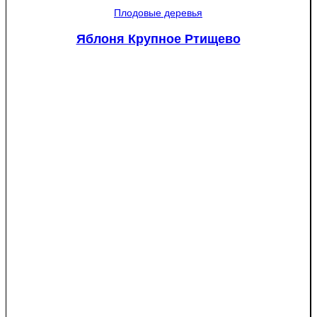
Мантет
Плодовые деревья
Яблоня Крупное Ртищево