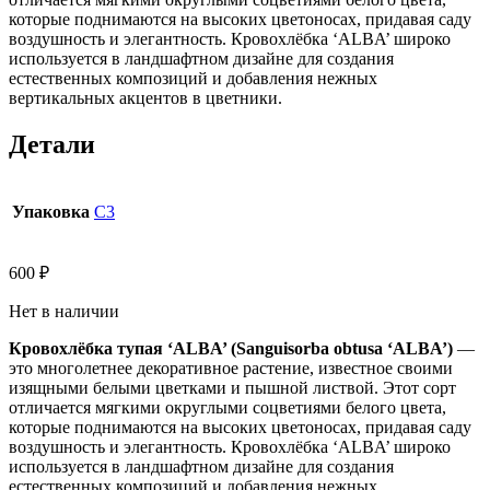
которые поднимаются на высоких цветоносах, придавая саду
воздушность и элегантность. Кровохлёбка ‘ALBA’ широко
используется в ландшафтном дизайне для создания
естественных композиций и добавления нежных
вертикальных акцентов в цветники.
Детали
Упаковка
С3
600
₽
Нет в наличии
Кровохлёбка тупая ‘ALBA’ (Sanguisorba obtusa ‘ALBA’)
—
это многолетнее декоративное растение, известное своими
изящными белыми цветками и пышной листвой. Этот сорт
отличается мягкими округлыми соцветиями белого цвета,
которые поднимаются на высоких цветоносах, придавая саду
воздушность и элегантность. Кровохлёбка ‘ALBA’ широко
используется в ландшафтном дизайне для создания
естественных композиций и добавления нежных