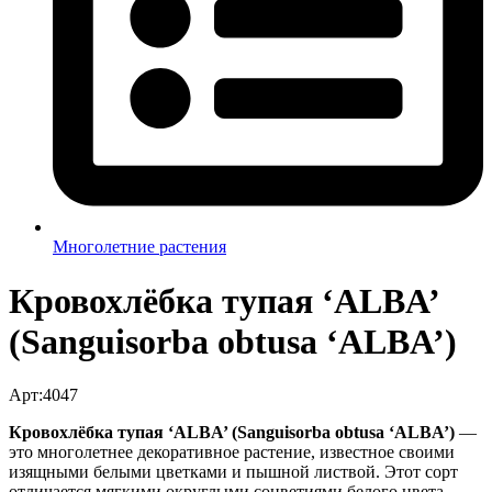
Многолетние растения
Кровохлёбка тупая ‘ALBA’
(Sanguisorba obtusa ‘ALBA’)
Арт:4047
Кровохлёбка тупая ‘ALBA’ (Sanguisorba obtusa ‘ALBA’)
—
это многолетнее декоративное растение, известное своими
изящными белыми цветками и пышной листвой. Этот сорт
отличается мягкими округлыми соцветиями белого цвета,