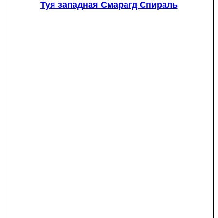
Туя западная Смарагд Спираль