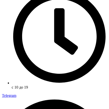
с 10 до 19
Telegram