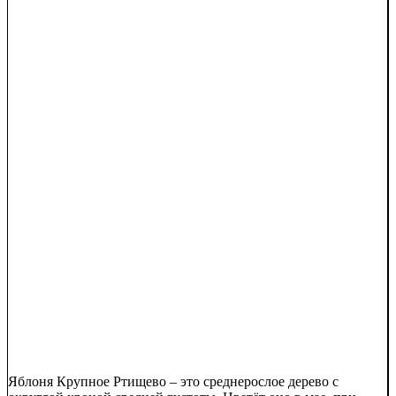
Яблоня Крупное Ртищево – это среднерослое дерево с