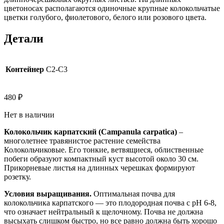
цветоносах располагаются одиночные крупные колокольчатые
цветки голубого, фиолетового, белого или розового цвета.
Детали
Контейнер
C2-C3
480
₽
Нет в наличии
Колокольчик карпатский (Campanula carpatica)
–
многолетнее травянистое растение семейства
Колокольчиковые
. Его тонкие, ветвящиеся, облиственные
побеги образуют компактный куст высотой около 30 см.
Прикорневые листья на длинных черешках формируют
розетку.
Условия выращивания.
Оптимальная почва для
колокольчика карпатского — это плодородная почва с pH 6-8,
что означает нейтральный к щелочному. Почва не должна
высыхать слишком быстро, но все равно должна быть хорошо