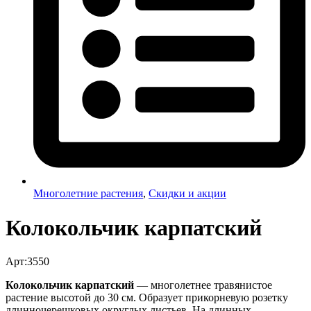
Многолетние растения
,
Скидки и акции
Колокольчик карпатский
Арт:3550
Колокольчик карпатский
— многолетнее травянистое
растение высотой до 30 см. Образует прикорневую розетку
длинночерешковых округлых листьев. На длинных