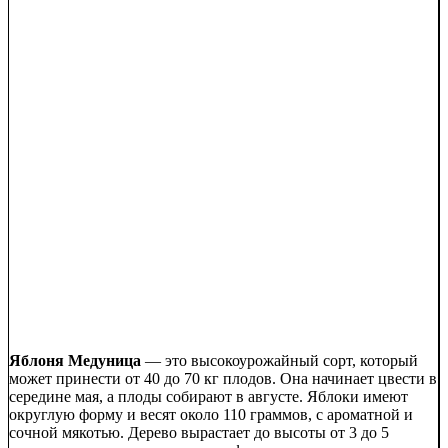
Яблоня Медуница
— это высокоурожайный сорт, который
может принести от 40 до 70 кг плодов. Она начинает цвести в
середине мая, а плоды собирают в августе. Яблоки имеют
округлую форму и весят около 110 граммов, с ароматной и
сочной мякотью. Дерево вырастает до высоты от 3 до 5