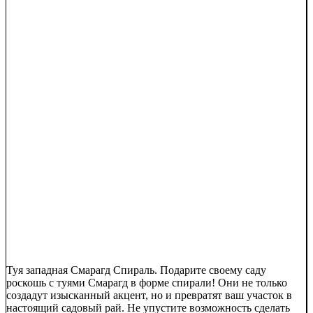
Туя западная Смарагд Спираль. Подарите своему саду
роскошь с туями Смарагд в форме спирали! Они не только
создадут изысканный акцент, но и превратят ваш участок в
настоящий садовый рай. Не упустите возможность сделать