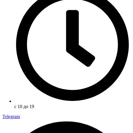
с 10 до 19
Telegram