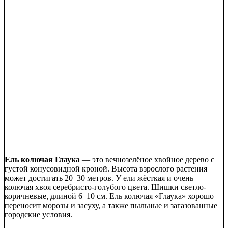
Ель колючая Глаука
— это вечнозелёное хвойное дерево с
густой конусовидной кроной. Высота взрослого растения
может достигать 20–30 метров. У ели жёсткая и очень
колючая хвоя серебристо-голубого цвета. Шишки светло-
коричневые, длиной 6–10 см. Ель колючая «Глаука» хорошо
переносит морозы и засуху, а также пыльные и загазованные
городские условия.