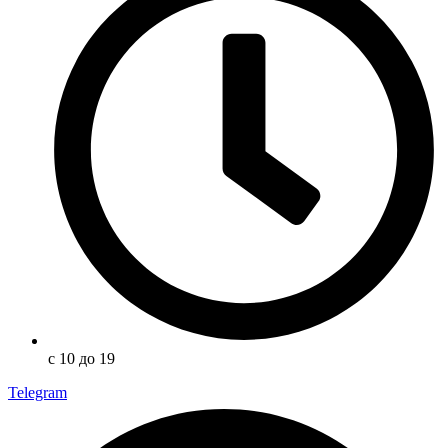
с 10 до 19
Telegram