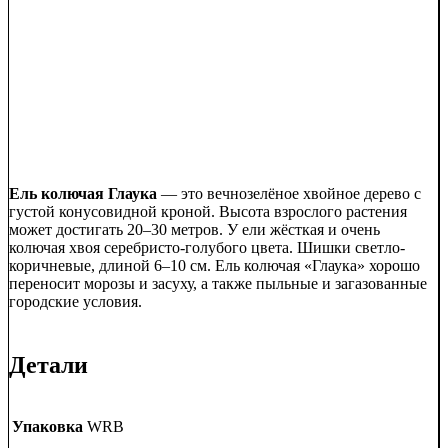
Ель колючая Глаука
— это вечнозелёное хвойное дерево с
густой конусовидной кроной. Высота взрослого растения
может достигать 20–30 метров. У ели жёсткая и очень
колючая хвоя серебристо-голубого цвета. Шишки светло-
коричневые, длиной 6–10 см. Ель колючая «Глаука» хорошо
переносит морозы и засуху, а также пыльные и загазованные
городские условия.
Детали
Упаковка
WRB