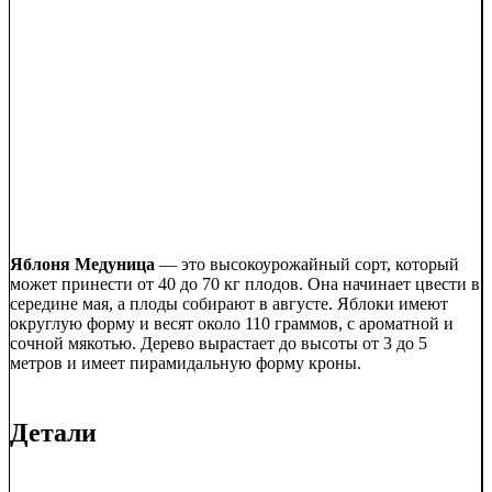
Яблоня Медуница
— это высокоурожайный сорт, который
может принести от 40 до 70 кг плодов. Она начинает цвести в
середине мая, а плоды собирают в августе. Яблоки имеют
округлую форму и весят около 110 граммов, с ароматной и
сочной мякотью. Дерево вырастает до высоты от 3 до 5
метров и имеет пирамидальную форму кроны.
Детали