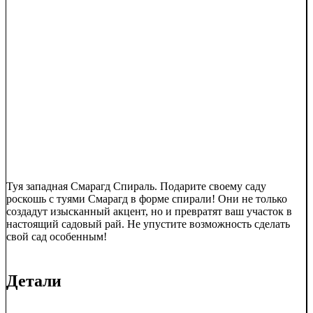
Туя западная Смарагд Спираль. Подарите своему саду
роскошь с туями Смарагд в форме спирали! Они не только
создадут изысканный акцент, но и превратят ваш участок в
настоящий садовый рай. Не упустите возможность сделать
свой сад особенным!
Детали