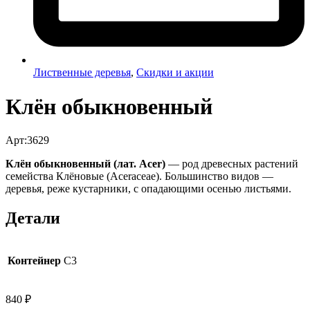
Лиственные деревья
,
Скидки и акции
Клён обыкновенный
Арт:3629
Клён обыкновенный (лат. Acer)
— род древесных растений
семейства Клёновые (Aceraceae). Большинство видов —
деревья, реже кустарники, с опадающими осенью листьями.
Детали
Контейнер
C3
840
₽