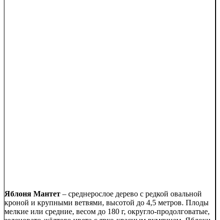
Яблоня Мантет
– среднерослое дерево с редкой овальной
кроной и крупными ветвями, высотой до 4,5 метров. Плоды
мелкие или средние, весом до 180 г, округло-продолговатые,