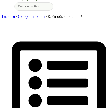
Главная
/
Скидки и акции
/ Клён обыкновенный