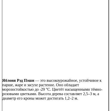
Яблоня Рэд Пэшн
— это высокоурожайное, устойчивое к
парше, жаре и засухе растение. Оно обладает
морозостойкостью до -29 °C. Цветёт насыщенными тёмно-
розовыми цветками. Высота дерева составляет 2,5–3 м, а
диаметр его кроны может достигать 1,2–2 м.