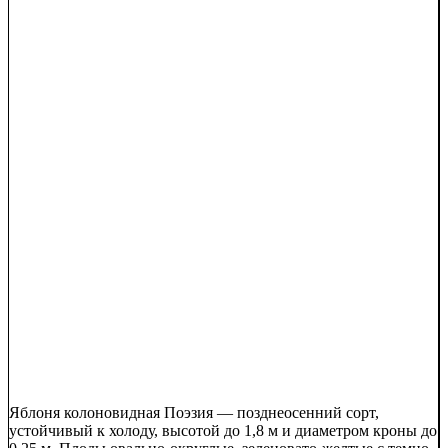
Яблоня колоновидная Поэзия — позднеосенний сорт,
устойчивый к холоду, высотой до 1,8 м и диаметром кроны до