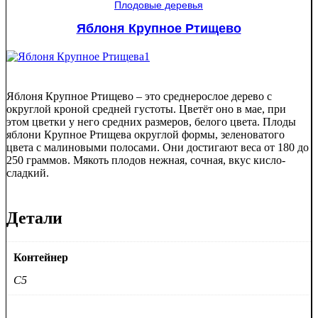
Плодовые деревья
Яблоня Крупное Ртищево
Яблоня Крупное Ртищево – это среднерослое дерево с
округлой кроной средней густоты. Цветёт оно в мае, при
этом цветки у него средних размеров, белого цвета. Плоды
яблони Крупное Ртищева округлой формы, зеленоватого
цвета с малиновыми полосами. Они достигают веса от 180 до
250 граммов. Мякоть плодов нежная, сочная, вкус кисло-
сладкий.
Детали
Контейнер
C5