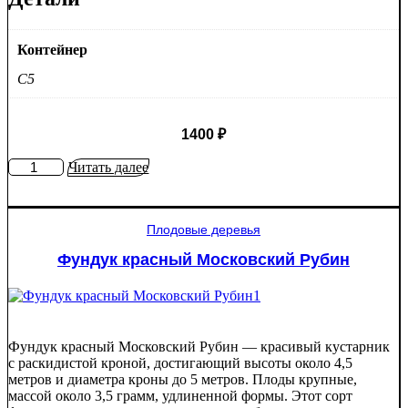
Контейнер
C5
1400
₽
Количество
Читать далее
товара
Черешня
Гостинец
Плодовые деревья
Фундук красный Московский Рубин
Фундук красный Московский Рубин — красивый кустарник
с раскидистой кроной, достигающий высоты около 4,5
метров и диаметра кроны до 5 метров. Плоды крупные,
массой около 3,5 грамм, удлиненной формы. Этот сорт