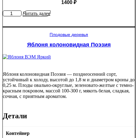
1400
₽
Количество
Читать далее
товара
Яблоня
Крупное
Плодовые деревья
Ртищево
Яблоня колоновидная Поэзия
Яблоня колоновидная Поэзия — позднеосенний сорт,
устойчивый к холоду, высотой до 1,8 м и диаметром кроны до
0,25 м. Плоды овально-округлые, зеленовато-желтые с темно-
красным покровом, массой 100-300 г, мякоть белая, сладкая,
сочная, с приятным ароматом.
Детали
Контейнер