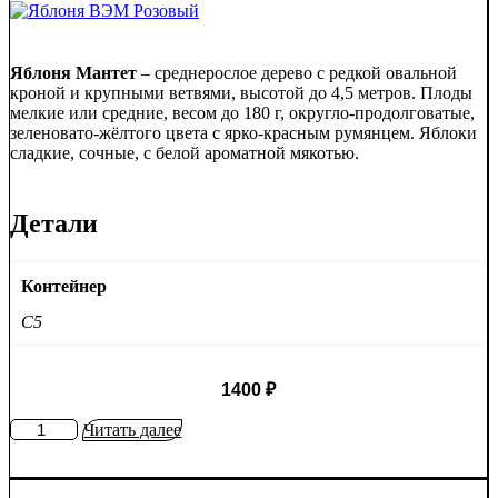
Яблоня Мантет
– среднерослое дерево с редкой овальной
кроной и крупными ветвями, высотой до 4,5 метров. Плоды
мелкие или средние, весом до 180 г, округло-продолговатые,
зеленовато-жёлтого цвета с ярко-красным румянцем. Яблоки
сладкие, сочные, с белой ароматной мякотью.
Детали
Контейнер
C5
1400
₽
Количество
Читать далее
товара
Яблоня
Мантет