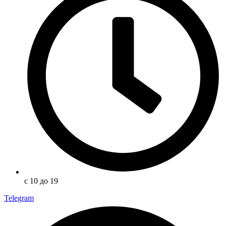
с 10 до 19
Telegram