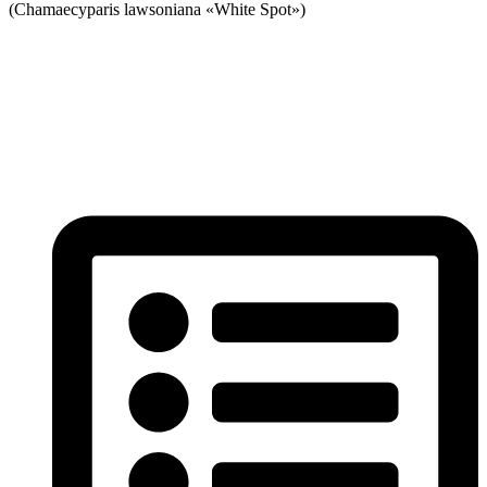
(Chamaecyparis lawsoniana «White Spot»)