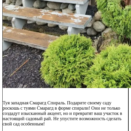
Туя западная Смарагд Спираль. Подарите своему саду
роскошь с туями Смарагд в форме спирали! Они не только
создадут изысканный акцент, но и превратят ваш участок в
настоящий садовый рай. Не упустите возможность сделать
свой сад особенным!