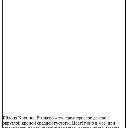
Яблоня Крупное Ртищево – это среднерослое дерево с
округлой кроной средней густоты. Цветёт оно в мае, при