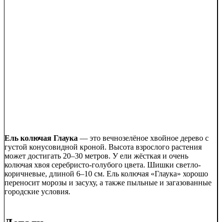
Ель колючая Глаука
— это вечнозелёное хвойное дерево с
густой конусовидной кроной. Высота взрослого растения
может достигать 20–30 метров. У ели жёсткая и очень
колючая хвоя серебристо-голубого цвета. Шишки светло-
коричневые, длиной 6–10 см. Ель колючая «Глаука» хорошо
переносит морозы и засуху, а также пыльные и загазованные
городские условия.