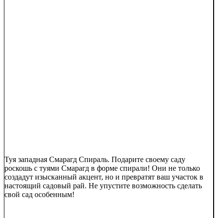
Туя западная Смарагд Спираль. Подарите своему саду
роскошь с туями Смарагд в форме спирали! Они не только
создадут изысканный акцент, но и превратят ваш участок в
настоящий садовый рай. Не упустите возможность сделать
свой сад особенным!