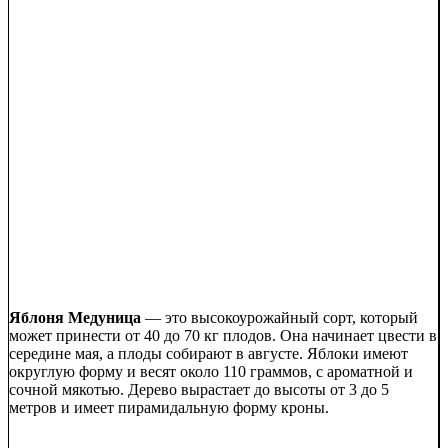
Яблоня Медуница
— это высокоурожайный сорт, который
может принести от 40 до 70 кг плодов. Она начинает цвести в
середине мая, а плоды собирают в августе. Яблоки имеют
округлую форму и весят около 110 граммов, с ароматной и
сочной мякотью. Дерево вырастает до высоты от 3 до 5
метров и имеет пирамидальную форму кроны.