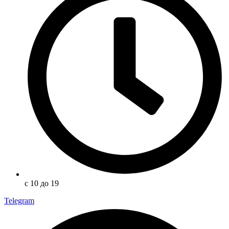
с 10 до 19
Telegram