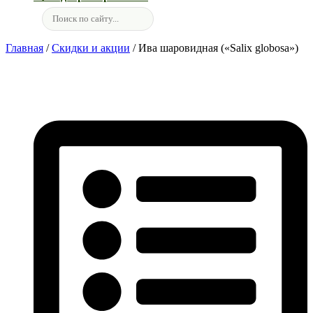
Главная
/
Скидки и акции
/ Ива шаровидная («Salix globosa»)