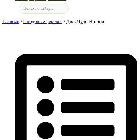
Главная
/
Плодовые деревья
/ Дюк Чудо-Вишня