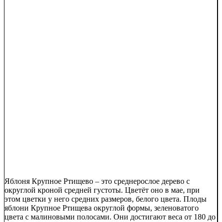
Яблоня Крупное Ртищево – это среднерослое дерево с
округлой кроной средней густоты. Цветёт оно в мае, при
этом цветки у него средних размеров, белого цвета. Плоды
яблони Крупное Ртищева округлой формы, зеленоватого
цвета с малиновыми полосами. Они достигают веса от 180 до