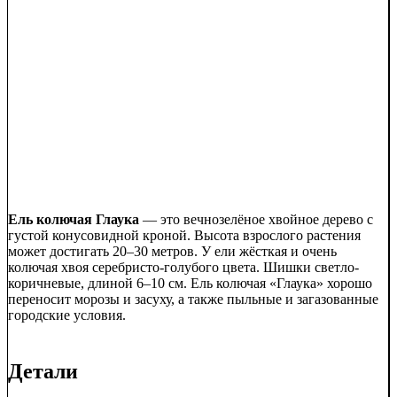
Ель колючая Глаука
— это вечнозелёное хвойное дерево с
густой конусовидной кроной. Высота взрослого растения
может достигать 20–30 метров. У ели жёсткая и очень
колючая хвоя серебристо-голубого цвета. Шишки светло-
коричневые, длиной 6–10 см. Ель колючая «Глаука» хорошо
переносит морозы и засуху, а также пыльные и загазованные
городские условия.
Детали