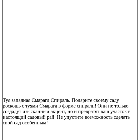
Туя западная Смарагд Спираль. Подарите своему саду
роскошь с туями Смарагд в форме спирали! Они не только
создадут изысканный акцент, но и превратят ваш участок в
настоящий садовый рай. Не упустите возможность сделать
свой сад особенным!