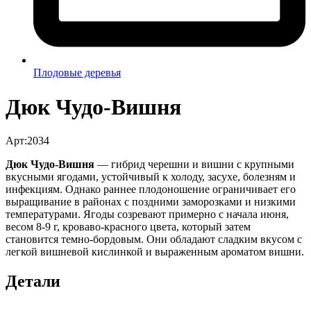
Плодовые деревья
Дюк Чудо-Вишня
Арт:2034
Дюк Чудо-Вишня
— гибрид черешни и вишни с крупными
вкусными ягодами, устойчивый к холоду, засухе, болезням и
инфекциям. Однако раннее плодоношение ограничивает его
выращивание в районах с поздними заморозками и низкими
температурами. Ягоды созревают примерно с начала июня,
весом 8-9 г, кроваво-красного цвета, который затем
становится темно-бордовым. Они обладают сладким вкусом с
легкой вишневой кислинкой и выраженным ароматом вишни.
Детали