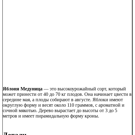
Яблоня Медуница
— это высокоурожайный сорт, который
может принести от 40 до 70 кг плодов. Она начинает цвести в
середине мая, а плоды собирают в августе. Яблоки имеют
округлую форму и весят около 110 граммов, с ароматной и
сочной мякотью. Дерево вырастает до высоты от 3 до 5
метров и имеет пирамидальную форму кроны.