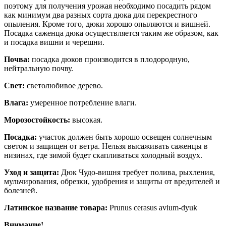
поэтому для получения урожая необходимо посадить рядом
как минимум два разных сорта дюка для перекрестного
опыления. Кроме того, дюки хорошо опыляются и вишней.
Посадка саженца дюка осуществляется таким же образом, как
и посадка вишни и черешни.
Почва:
посадка дюков производится в плодородную,
нейтральную почву.
Свет:
светолюбивое дерево.
Влага:
умеренное потребление влаги.
Морозостойкость:
высокая.
Посадка:
участок должен быть хорошо освещен солнечным
светом и защищен от ветра. Нельзя высаживать саженцы в
низинах, где зимой будет скапливаться холодный воздух.
Уход и защита:
Дюк Чудо-вишня требует полива, рыхления,
мульчирования, обрезки, удобрения и защиты от вредителей и
болезней.
Латинское название товара:
Prunus сerasus avium-dyuk
Внимание!