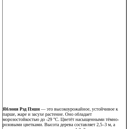
Яблоня Рэд Пэшн
— это высокоурожайное, устойчивое к
парше, жаре и засухе растение. Оно обладает
морозостойкостью до -29 °C. Цветёт насыщенными тёмно-
розовыми цветками. Высота дерева составляет 2,5–3 м, а