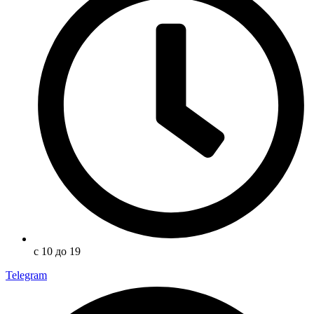
с 10 до 19
Telegram