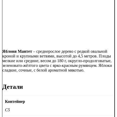
Яблоня Мантет
– среднерослое дерево с редкой овальной
кроной и крупными ветвями, высотой до 4,5 метров. Плоды
мелкие или средние, весом до 180 г, округло-продолговатые,
зеленовато-жёлтого цвета с ярко-красным румянцем. Яблоки
сладкие, сочные, с белой ароматной мякотью.
Детали
Контейнер
C5