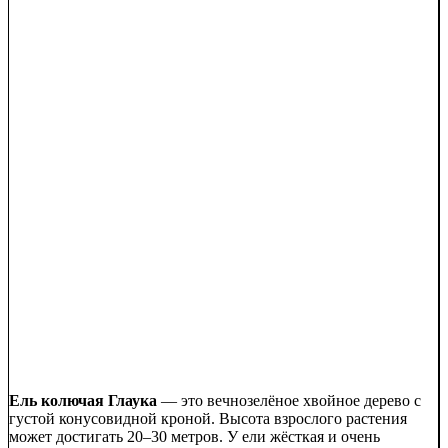
Ель колючая Глаука
— это вечнозелёное хвойное дерево с
густой конусовидной кроной. Высота взрослого растения
может достигать 20–30 метров. У ели жёсткая и очень