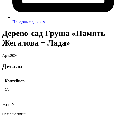
Плодовые деревья
Дерево-сад Груша «Память
Жегалова + Лада»
Арт:2036
Детали
Контейнер
C5
2500
₽
Нет в наличии