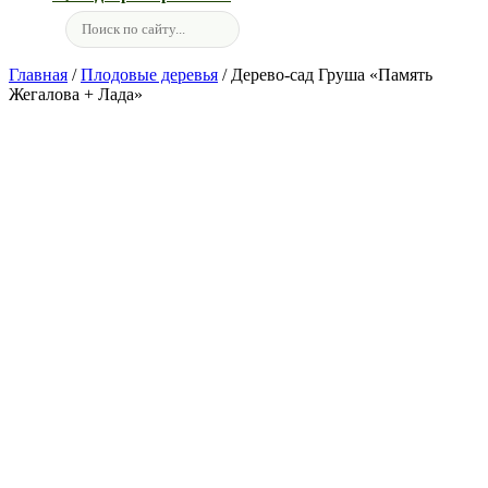
Главная
/
Плодовые деревья
/ Дерево-сад Груша «Память
Жегалова + Лада»