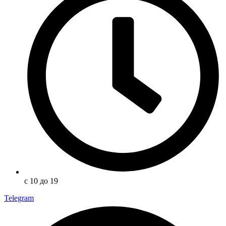
с 10 до 19
Telegram