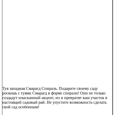
Туя западная Смарагд Спираль. Подарите своему саду
роскошь с туями Смарагд в форме спирали! Они не только
создадут изысканный акцент, но и превратят ваш участок в
настоящий садовый рай. Не упустите возможность сделать
свой сад особенным!