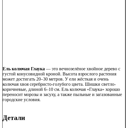
Ель колючая Глаука
— это вечнозелёное хвойное дерево с
густой конусовидной кроной. Высота взрослого растения
может достигать 20–30 метров. У ели жёсткая и очень
колючая хвоя серебристо-голубого цвета. Шишки светло-
коричневые, длиной 6–10 см. Ель колючая «Глаука» хорошо
переносит морозы и засуху, а также пыльные и загазованные
городские условия.
Детали