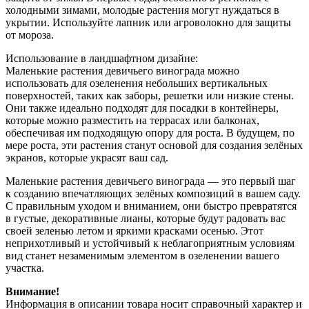
холодными зимами, молодые растения могут нуждаться в
укрытии. Используйте лапник или агроволокно для защиты
от мороза.
Использование в ландшафтном дизайне:
Маленькие растения девичьего винограда можно
использовать для озеленения небольших вертикальных
поверхностей, таких как заборы, решетки или низкие стены.
Они также идеально подходят для посадки в контейнеры,
которые можно разместить на террасах или балконах,
обеспечивая им подходящую опору для роста. В будущем, по
мере роста, эти растения станут основой для создания зелёных
экранов, которые украсят ваш сад.
Маленькие растения девичьего винограда — это первый шаг
к созданию впечатляющих зелёных композиций в вашем саду.
С правильным уходом и вниманием, они быстро превратятся
в густые, декоративные лианы, которые будут радовать вас
своей зеленью летом и яркими красками осенью. Этот
неприхотливый и устойчивый к неблагоприятным условиям
вид станет незаменимым элементом в озеленении вашего
участка.
Внимание!
Информация в описании товара носит справочный характер и