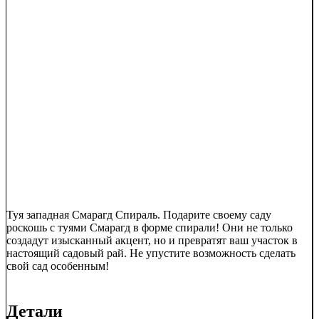
Туя западная Смарагд Спираль. Подарите своему саду
роскошь с туями Смарагд в форме спирали! Они не только
создадут изысканный акцент, но и превратят ваш участок в
настоящий садовый рай. Не упустите возможность сделать
свой сад особенным!
Детали