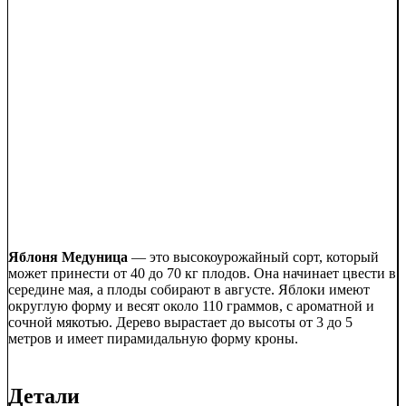
Яблоня Медуница
— это высокоурожайный сорт, который
может принести от 40 до 70 кг плодов. Она начинает цвести в
середине мая, а плоды собирают в августе. Яблоки имеют
округлую форму и весят около 110 граммов, с ароматной и
сочной мякотью. Дерево вырастает до высоты от 3 до 5
метров и имеет пирамидальную форму кроны.
Детали