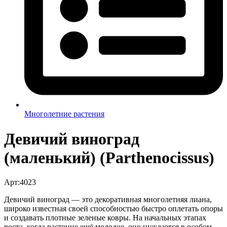
Многолетние растения
Девичий виноград
(маленький) (Parthenocissus)
Арт:4023
Девичий виноград — это декоративная многолетняя лиана,
широко известная своей способностью быстро оплетать опоры
и создавать плотные зеленые ковры. На начальных этапах
роста, когда растение ещё молодое, оно нуждается в особом