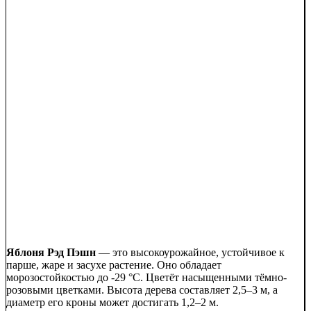
Яблоня Рэд Пэшн
— это высокоурожайное, устойчивое к
парше, жаре и засухе растение. Оно обладает
морозостойкостью до -29 °C. Цветёт насыщенными тёмно-
розовыми цветками. Высота дерева составляет 2,5–3 м, а
диаметр его кроны может достигать 1,2–2 м.