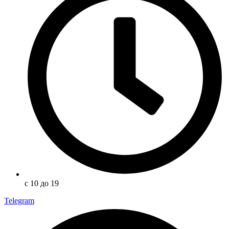
с 10 до 19
Telegram