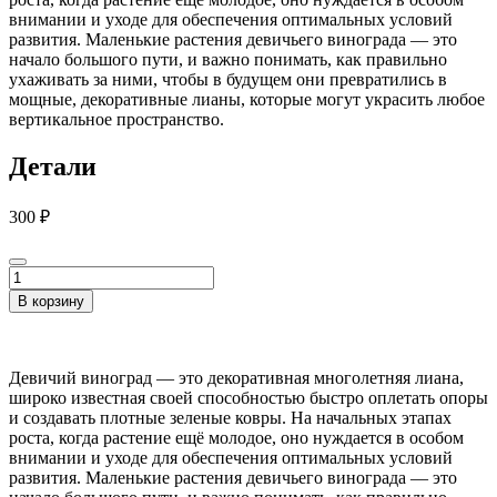
внимании и уходе для обеспечения оптимальных условий
развития. Маленькие растения девичьего винограда — это
начало большого пути, и важно понимать, как правильно
ухаживать за ними, чтобы в будущем они превратились в
мощные, декоративные лианы, которые могут украсить любое
вертикальное пространство.
Детали
300
₽
Количество
товара
В корзину
Девичий
виноград
(маленький)
(Parthenocissus)
Девичий виноград — это декоративная многолетняя лиана,
широко известная своей способностью быстро оплетать опоры
и создавать плотные зеленые ковры. На начальных этапах
роста, когда растение ещё молодое, оно нуждается в особом
внимании и уходе для обеспечения оптимальных условий
развития. Маленькие растения девичьего винограда — это