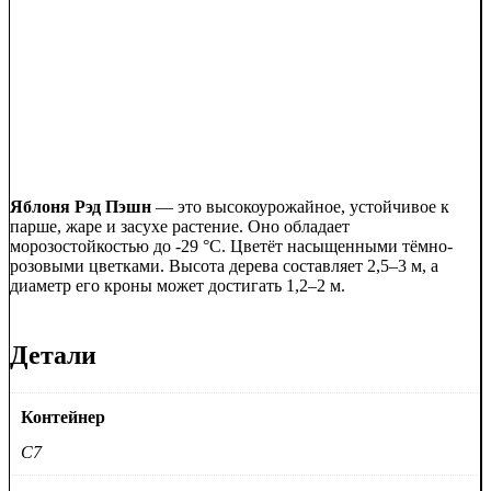
Яблоня Рэд Пэшн
— это высокоурожайное, устойчивое к
парше, жаре и засухе растение. Оно обладает
морозостойкостью до -29 °C. Цветёт насыщенными тёмно-
розовыми цветками. Высота дерева составляет 2,5–3 м, а
диаметр его кроны может достигать 1,2–2 м.
Детали
Контейнер
C7