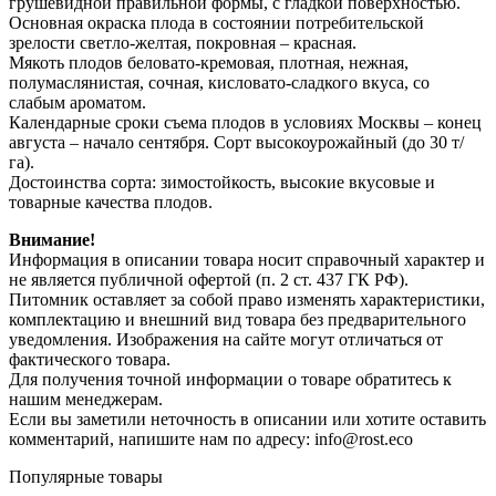
грушевидной правильной формы, с гладкой поверхностью.
Основная окраска плода в состоянии потребительской
зрелости светло-желтая, покровная – красная.
Мякоть плодов беловато-кремовая, плотная, нежная,
полумаслянистая, сочная, кисловато-сладкого вкуса, со
слабым ароматом.
Календарные сроки съема плодов в условиях Москвы – конец
августа – начало сентября. Сорт высокоурожайный (до 30 т/
га).
Достоинства сорта: зимостойкость, высокие вкусовые и
товарные качества плодов.
Внимание!
Информация в описании товара носит справочный характер и
не является публичной офертой (п. 2 ст. 437 ГК РФ).
Питомник оставляет за собой право изменять характеристики,
комплектацию и внешний вид товара без предварительного
уведомления. Изображения на сайте могут отличаться от
фактического товара.
Для получения точной информации о товаре обратитесь к
нашим менеджерам.
Если вы заметили неточность в описании или хотите оставить
комментарий, напишите нам по адресу: info@rost.eco
Популярные товары