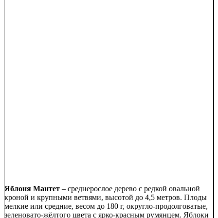
Яблоня Мантет
– среднерослое дерево с редкой овальной
кроной и крупными ветвями, высотой до 4,5 метров. Плоды
мелкие или средние, весом до 180 г, округло-продолговатые,
зеленовато-жёлтого цвета с ярко-красным румянцем. Яблоки