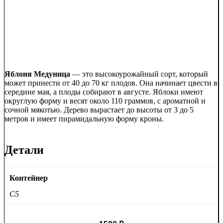
Яблоня Медуница
— это высокоурожайный сорт, который
может принести от 40 до 70 кг плодов. Она начинает цвести в
середине мая, а плоды собирают в августе. Яблоки имеют
округлую форму и весят около 110 граммов, с ароматной и
сочной мякотью. Дерево вырастает до высоты от 3 до 5
метров и имеет пирамидальную форму кроны.
Детали
Контейнер
C5