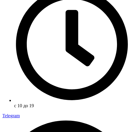
с 10 до 19
Telegram