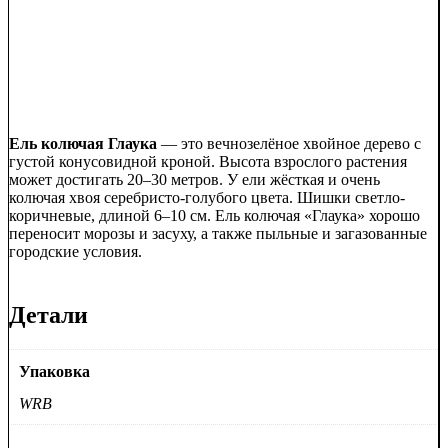
Ель колючая Глаука
— это вечнозелёное хвойное дерево с
густой конусовидной кроной. Высота взрослого растения
может достигать 20–30 метров. У ели жёсткая и очень
колючая хвоя серебристо-голубого цвета. Шишки светло-
коричневые, длиной 6–10 см. Ель колючая «Глаука» хорошо
переносит морозы и засуху, а также пыльные и загазованные
городские условия.
Детали
Упаковка
WRB