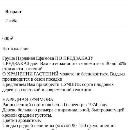
Возраст
2 года
600
₽
Нет в наличии
Груша Нарядная Ефимова ПО ПРЕДЗАКАЗУ
ПРЕДЗАКАЗ даёт Вам возможность сэкономить от 30 до 50%
стоимости растений
О ХРАНЕНИИ РАСТЕНИЙ можете не беспокоиться. Выдача
производится в сезон посадки
Предлагаем Вам приобрести ЛУЧШИЕ сорта плодовых
деревьев советской и современной селекции
НАРЯДНАЯ ЕФИМОВА
Раннеосенний сорт включен в Госреестр в 1974 году.
Дерево большого размера с пирамидальной, быстрорастущей
кроной средней густоты.
Цветки ароматные.
Плоды средней величины (массой 90–120 г), удлиненно-