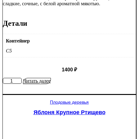
сладкие, сочные, с белой ароматной мякотью.
Детали
Контейнер
C5
1400
₽
Количество
Читать далее
товара
Яблоня
Мантет
Плодовые деревья
Яблоня Крупное Ртищево